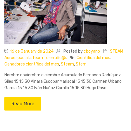
16 de January de 2024
Posted by
cboyano
STEAM
Aeroespacial
,
steam_cientific@s
Científica del mes
,
Ganadores científica del mes
,
Steam
,
Stem
Nombre noviembre diciembre Acumulado Fernando Rodríguez
Siles 15 15 30 Ainara Escobar Mariscal 15 15 30 Carmen Urbano
García 15 15 30 Iván Muñoz Carrillo 15 15 30 Hugo Raso
…
Read More