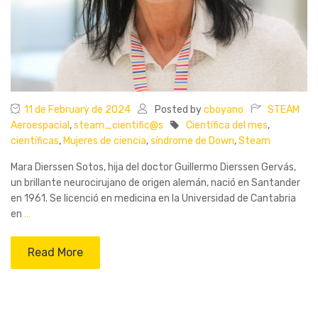
11 de February de 2024
Posted by
cboyano
STEAM
Aeroespacial
,
steam_cientific@s
Científica del mes
,
científicas
,
Mujeres de ciencia
,
síndrome de Down
,
Steam
Mara Dierssen Sotos, hija del doctor Guillermo Dierssen Gervás,
un brillante neurocirujano de origen alemán, nació en Santander
en 1961. Se licenció en medicina en la Universidad de Cantabria
en
…
Read More