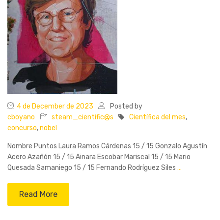
4 de December de 2023
Posted by
cboyano
steam_cientific@s
Científica del mes
,
concurso
,
nobel
Nombre Puntos Laura Ramos Cárdenas 15 / 15 Gonzalo Agustín
Acero Azañón 15 / 15 Ainara Escobar Mariscal 15 / 15 Mario
Quesada Samaniego 15 / 15 Fernando Rodríguez Siles
…
Read More