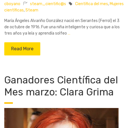
cboyano
steam_cientific@s
Científica del mes
,
Mujeres
científicas
,
Steam
María Ángeles Alvariño González nació en Serantes (Ferrol) el 3
de octubre de 1916. Fue una niña inteligente y curiosa que a los
tres años ya leía y aprendía solfeo
…
Read More
Ganadores Científica del
Mes marzo: Clara Grima