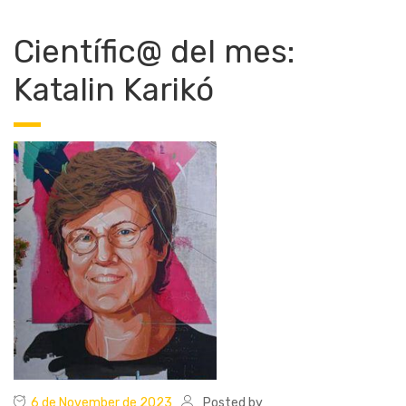
Científic@ del mes:
Katalin Karikó
6 de November de 2023
Posted by