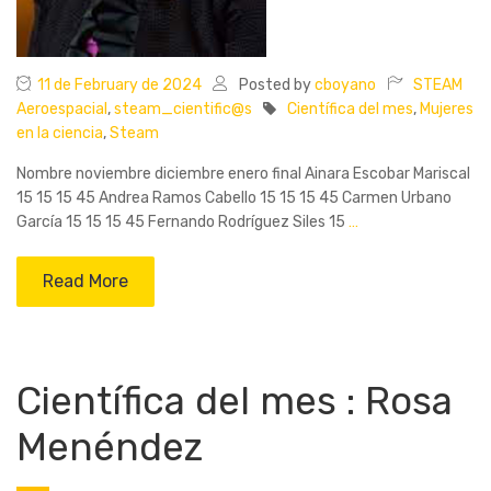
11 de February de 2024
Posted by
cboyano
STEAM
Aeroespacial
,
steam_cientific@s
Científica del mes
,
Mujeres
en la ciencia
,
Steam
Nombre noviembre diciembre enero final Ainara Escobar Mariscal
15 15 15 45 Andrea Ramos Cabello 15 15 15 45 Carmen Urbano
García 15 15 15 45 Fernando Rodríguez Siles 15
…
Read More
Científica del mes : Rosa
Menéndez