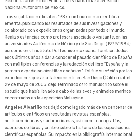
México, la Universidad Federal de Panamá o la Universidad
Nacional Autónoma de México.
Tras su jubilación oficial en 1987, continuó como científica
emérita, publicando los resultados de sus investigaciones y
colaborado con expediciones organizadas por todo el mundo.
Realizó estancias como profesora asociada o visitante, en las
universidades Autónoma de México y de San Diego (1979/1984);
así como en el Instituto Politécnico mexicano. También dedicó
esos últimos años a dar a conocer el pasado científico de España
con múltiples conferencias y la redacción del libro “España y la
primera expedición científica oceánica.” Tal fue su afición por las
expediciones que a su fallecimiento en San Diego (California), el
29 de mayo de 2005, dejó terminado otro manuscrito sobre el
estudio que había llevado a cabo de las aves y animales marinos
encontrados en la expedición Malaspina.
Ángeles Alvariño
nos dejó como legado más de un centenar de
artículos científicos en reputadas revistas españolas,
norteamericanas y sudamericanas, así como monografías,
capítulos de libros y un libro sobre la historia de las expediciones
científicas españolas. Su impacto en la bibliografía internacional