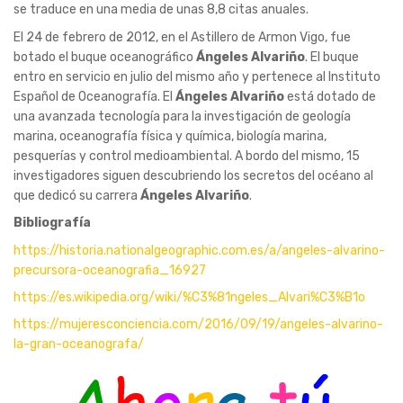
se traduce en una media de unas 8,8 citas anuales.
El 24 de febrero de 2012, en el Astillero de Armon Vigo, fue
botado el buque oceanográfico
Ángeles Alvariño
. El buque
entro en servicio en julio del mismo año y pertenece al Instituto
Español de Oceanografía. El
Ángeles Alvariño
está dotado de
una avanzada tecnología para la investigación de geología
marina, oceanografía física y química, biología marina,
pesquerías y control medioambiental. A bordo del mismo, 15
investigadores siguen descubriendo los secretos del océano al
que dedicó su carrera
Ángeles Alvariño
.
Bibliografía
https://historia.nationalgeographic.com.es/a/angeles-alvarino-
precursora-oceanografia_16927
https://es.wikipedia.org/wiki/%C3%81ngeles_Alvari%C3%B1o
https://mujeresconciencia.com/2016/09/19/angeles-alvarino-
la-gran-oceanografa/