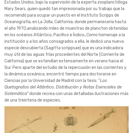
Estados Unidos, bajo la supervisión de la experta zooplanctóloga
Mary Sears, quien quedó tan impresionada por su trabajo que la
recomendó para ocupar un puesto en el Instituto Scripps de
Oceanografía, en La Jolla, California, donde permanecería hasta
el año 1970,analizando miles de muestras de plancton obtenidas
en los océanos Atlántico, Pacífico e Índico
.
Como homenaje a la
institución y a los años consagrados a ella, le dedicó una nueva
especie descubierta (Sagitta scrippsae) que es una indicadora
muy útil de las aguas frías procedentes del Norte (Corriente de
California) que se extendían extensamente en verano hacia el
Sur. Pero aparte del estudio de la repercusión en las corrientes y
la dinámica oceánica, encontró tiempo para doctorarse en
Ciencias por la Universidad de Madrid con la tesis: “
Los
Quetognatos del Atlántico. Distribución y Notas Esenciales de
Sistemática
” donde recrea con unas detalladas ilustraciones más
de una treintena de especies.