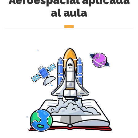
Aeroespacial aplicada
al aula