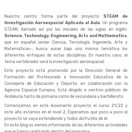
Nuestro centro forma parte del proyecto
STEAM de
Investigación Aeroespacial Aplicada al Aula
. Un programa
STEAM, llamado así por las iniciales de las siglas en inglés:
Science, Technology, Engineering, Arts and Mathematics
,
que en español serían Ciencia, Tecnología, Ingeniería, Arte y
Matemáticas-, busca aunar bajo una misma temática los
diferentes enfoques de estas disciplinas. En nuestro caso, el
tema vertebrador será la investigación aeroespacial.
Este proyecto está promovido por la Dirección General de
Formación del Profesorado e Innovación Educativa de la
Consejería de Educación y Deporte, en colaboración con la
Agencia Espacial Europea. Está dirigido a centros públicos de
Andalucía tanto de primaria como de secundaria y bachillerato.
Comenzamos en este ilusionante proyecto el curso 21/22 y
este año estamos en el nivel 2. Esperamos que poco a poco el
proyecto se vaya extendiendo y todos disfrutéis de él.
En este blog os iremos informando de las diferentes actividades
que estamos realizando dentro del programa.