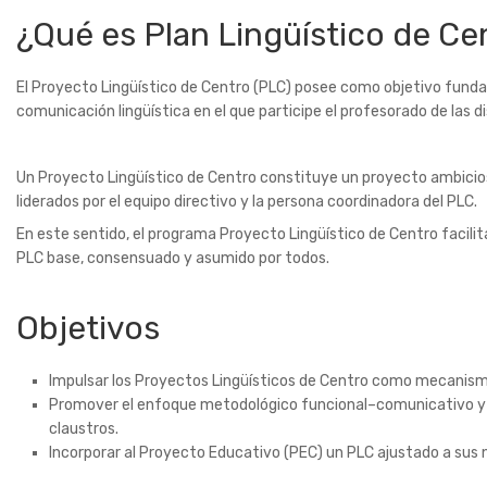
¿Qué es Plan Lingüístico de Ce
El Proyecto Lingüístico de Centro (PLC) posee como objetivo funda
comunicación lingüística en el que participe el profesorado de las d
Un Proyecto Lingüístico de Centro constituye un proyecto ambicio
liderados por el equipo directivo y la persona coordinadora del PLC.
En este sentido, el programa Proyecto Lingüístico de Centro facili
PLC base, consensuado y asumido por todos.
Objetivos
Impulsar los Proyectos Lingüísticos de Centro como mecanismo
Promover el enfoque metodológico funcional–comunicativo y la
claustros.
Incorporar al Proyecto Educativo (PEC) un PLC ajustado a sus n