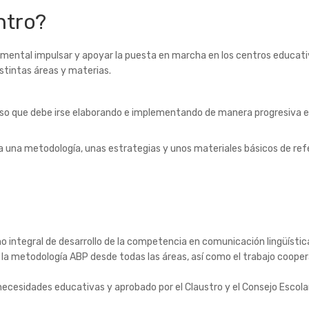
ntro?
mental impulsar y apoyar la puesta en marcha en los centros educati
istintas áreas y materias.
so que debe irse elaborando e implementando de manera progresiva e 
ta una metodología, unas estrategias y unos materiales básicos de re
 integral de desarrollo de la competencia en comunicación lingüístic
 metodología ABP desde todas las áreas, así como el trabajo cooperat
ecesidades educativas y aprobado por el Claustro y el Consejo Escolar