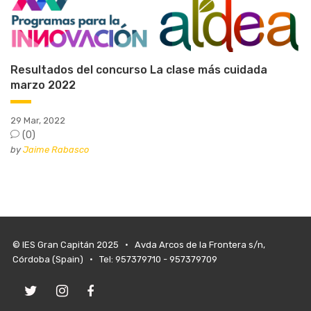
Resultados del concurso La clase más cuidada
marzo 2022
29 Mar, 2022
(0)
by
Jaime Rabasco
© IES Gran Capitán 2025 • Avda Arcos de la Frontera s/n,
Córdoba (Spain) • Tel: 957379710 - 957379709