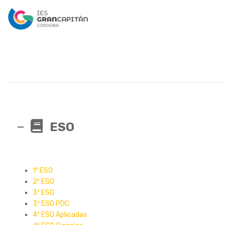
ESO
1º ESO
2º ESO
3º ESO
3º ESO PDC
4º ESO Aplicadas