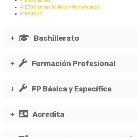
4º ESO Ciencias
4º ESO Ciencias Sociales y Humanidades
4º ESO PDC
Bachillerato
Formación Profesional
FP Básica y Específica
Acredita