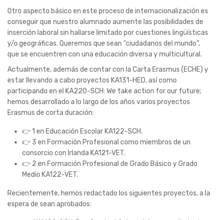
Otro aspecto básico en este proceso de internacionalización es
conseguir que nuestro alumnado aumente las posibilidades de
inserción laboral sin hallarse limitado por cuestiones lingüísticas
y/o geográficas. Queremos que sean “ciudadanos del mundo”,
que se encuentren con una educación diversa y multicultural.
Actualmente, además de contar con la Carta Erasmus (ECHE) y
estar llevando a cabo proyectos KA131-HED, así como
participando en el KA220-SCH: We take action for our future;
hemos desarrollado a lo largo de los años varios proyectos
Erasmus de corta duración:
👉 1 en Educación Escolar KA122-SCH.
👉 3 en Formación Profesional como miembros de un
consorcio con Irlanda KA121-VET.
👉 2 en Formación Profesional de Grado Básico y Grado
Medio KA122-VET.
Recientemente, hemos redactado los siguientes proyectos, a la
espera de sean aprobados: