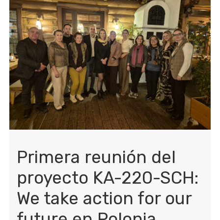
Primera reunión del
proyecto KA-220-SCH:
We take action for our
future en Polonia