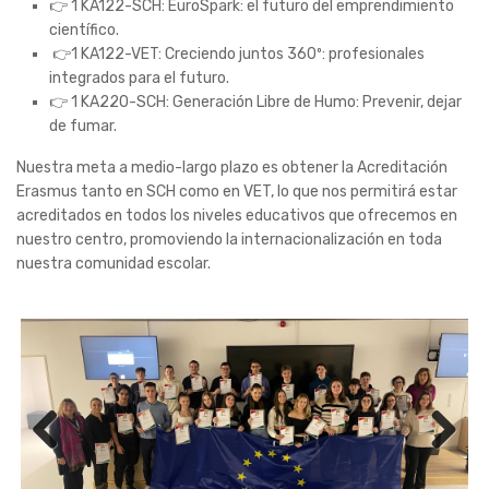
👉 1 KA122-SCH: EuroSpark: el futuro del emprendimiento
científico.
👉1 KA122-VET: Creciendo juntos 360º: profesionales
integrados para el futuro.
👉 1 KA220-SCH: Generación Libre de Humo: Prevenir, dejar
de fumar.
Nuestra meta a medio-largo plazo es obtener la Acreditación
Erasmus tanto en SCH como en VET, lo que nos permitirá estar
acreditados en todos los niveles educativos que ofrecemos en
nuestro centro, promoviendo la internacionalización en toda
nuestra comunidad escolar.
Previ
Next