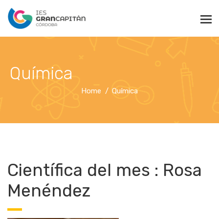
Química
Home
Química
Científica del mes : Rosa
Menéndez