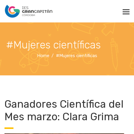
#Mujeres científicas
Home
#Mujeres científicas
Ganadores Científica del
Mes marzo: Clara Grima