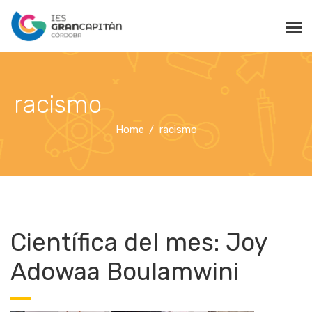
racismo
Home
racismo
Científica del mes: Joy
Adowaa Boulamwini