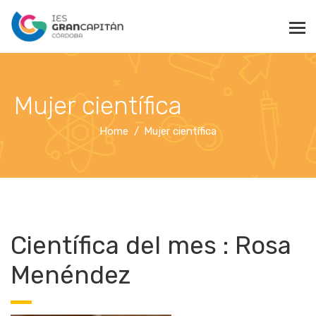
Mujer científica
Home
Mujer científica
Científica del mes : Rosa
Menéndez