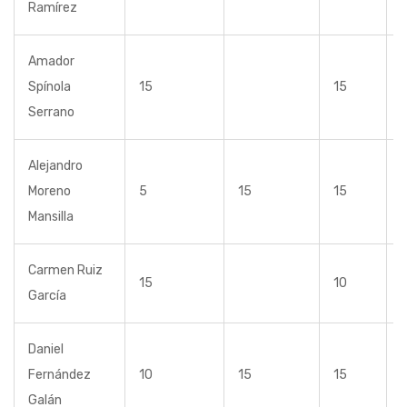
Ramírez
Amador
Spínola
15
15
Serrano
Alejandro
Moreno
5
15
15
Mansilla
Carmen Ruiz
15
10
García
Daniel
Fernández
10
15
15
Galán