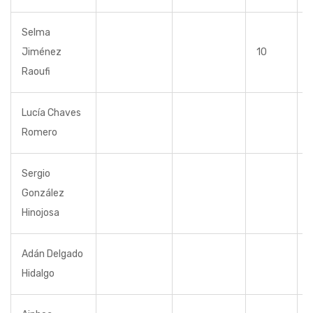
Selma
Jiménez
10
Raoufi
Lucía Chaves
Romero
Sergio
González
Hinojosa
Adán Delgado
Hidalgo