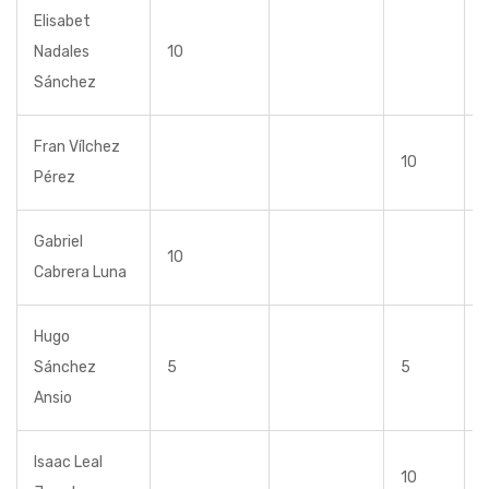
Elisabet
Nadales
10
Sánchez
Fran Vílchez
10
Pérez
Gabriel
10
Cabrera Luna
Hugo
Sánchez
5
5
Ansio
Isaac Leal
10