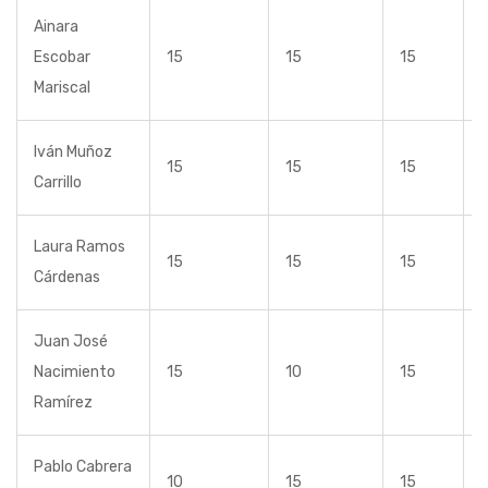
Ainara
Escobar
15
15
15
Mariscal
Iván Muñoz
15
15
15
Carrillo
Laura Ramos
15
15
15
Cárdenas
Juan José
Nacimiento
15
10
15
Ramírez
Pablo Cabrera
10
15
15