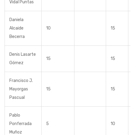
Vidal Puntas
Daniela
Alcaide
10
15
Becerra
Denis Lasarte
15
15
Gómez
Francisco J.
Mayorgas
15
15
Pascual
Pablo
Ponferrada
5
10
Muñoz