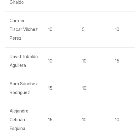
Giraldo
Carmen
Tiscar Vilchez
10
5
10
Perez
David Tribaldo
10
10
15
Aguilera
Sara Sánchez
15
10
Rodríguez
Alejandro
Cebrián
15
10
10
Esquina