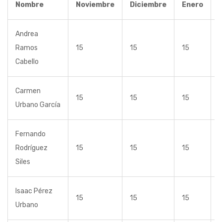
Nombre
Noviembre
Diciembre
Enero
Andrea
Ramos
15
15
15
Cabello
Carmen
15
15
15
Urbano García
Fernando
Rodríguez
15
15
15
Siles
Isaac Pérez
15
15
15
Urbano