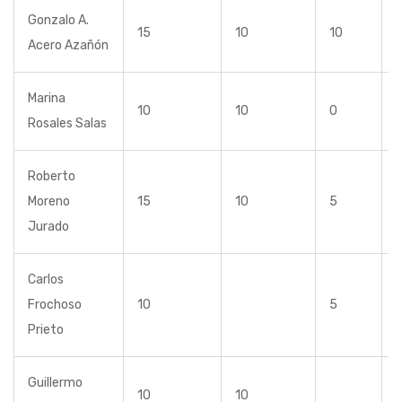
Gonzalo A.
15
10
10
Acero Azañón
Marina
10
10
0
Rosales Salas
Roberto
Moreno
15
10
5
Jurado
Carlos
Frochoso
10
5
Prieto
Guillermo
10
10