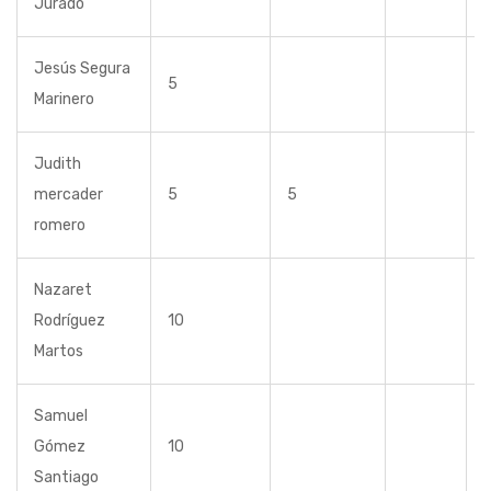
Jurado
Jesús Segura
5
Marinero
Judith
mercader
5
5
romero
Nazaret
Rodríguez
10
Martos
Samuel
Gómez
10
Santiago