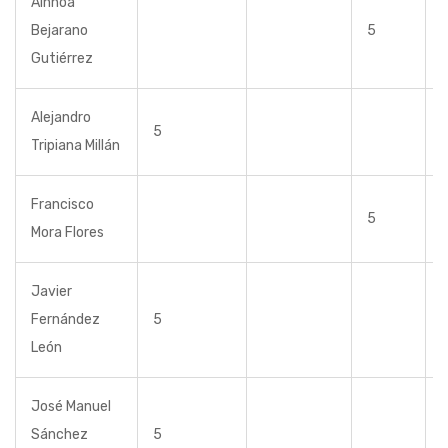
Ainhoa
Bejarano
5
Gutiérrez
Alejandro
5
Tripiana Millán
Francisco
5
Mora Flores
Javier
Fernández
5
León
José Manuel
Sánchez
5