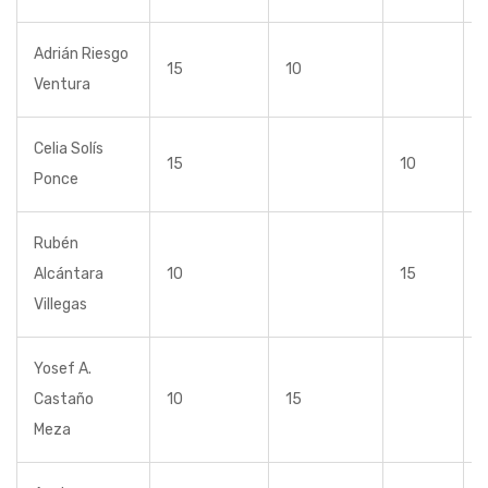
Adrián Riesgo
15
10
Ventura
Celia Solís
15
10
Ponce
Rubén
Alcántara
10
15
Villegas
Yosef A.
Castaño
10
15
Meza