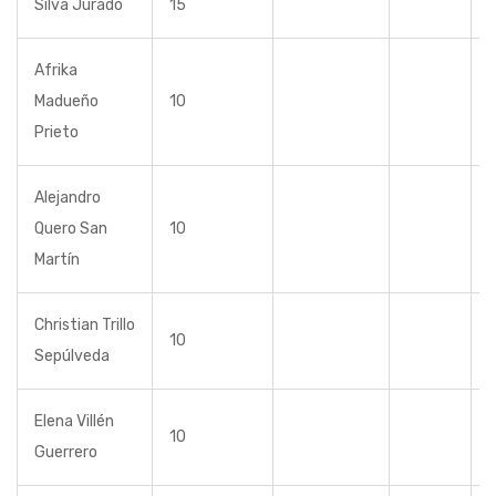
Silva Jurado
15
Afrika
Madueño
10
Prieto
Alejandro
Quero San
10
Martín
Christian Trillo
10
Sepúlveda
Elena Villén
10
Guerrero