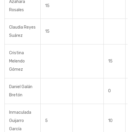
Azahara
15
Rosales
Claudia Reyes
15
Suárez
Cristina
Melendo
15
Gómez
Daniel Galán
0
Bretón
Inmaculada
Guijarro
5
10
García