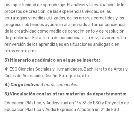
3) Itinerario académico en el que se inserta:
4º ESO Ciencias Sociales y Humanidades, Bachillerato de Artes y
Ciclos de Animación, Diseño, Fotografía, etc.
4)
Carga lectiva:
3 horas semanales.
5) Vinculación con las otras materias de departamento:
Educación Plástica, y Audiovisual en 1º y 3º de ESO y Proyecto de
Educación Plástica y Audio Expresión Artística en 2º de ESO
2.3 Materias optativas propias de la
Comunidad Andaluza
Dibujo Técnico. 4º ESO
1) Breve descripción de la materia: