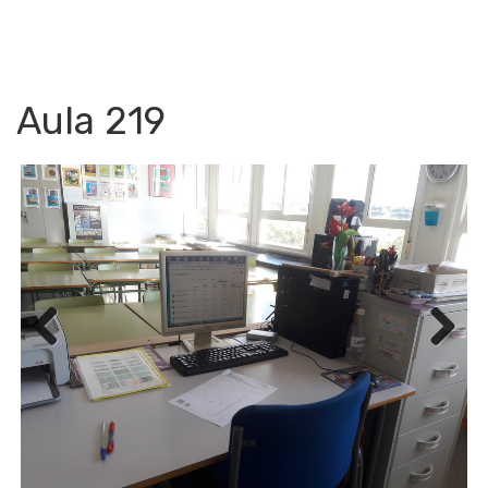
Aula 219
Previ
Next
ous