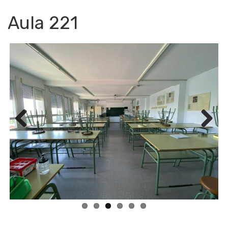
Aula 221
Previ
Next
ous