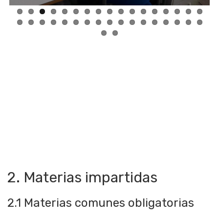
2. Materias impartidas
2.1 Materias comunes obligatorias
Educación Plástica, Visual y Audiovisual.
1º y 3º ESO
Es una materia del bloque de asignaturas específicas para primer
y Segundo Ciclo de la Educación Secundaria Obligatoria.
La Educación plástica y visual tiene como finalidad desarrollar en