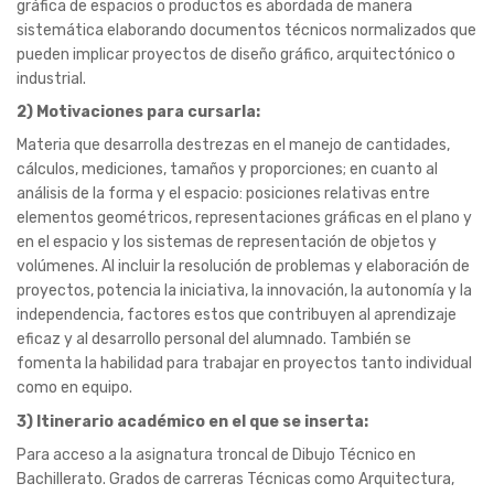
elementos geométricos, representaciones gráficas en el plano y
en el espacio y los sistemas de representación de objetos y
volúmenes. Al incluir la resolución de problemas y elaboración de
proyectos, potencia la iniciativa, la innovación, la autonomía y la
independencia, factores estos que contribuyen al aprendizaje
eficaz y al desarrollo personal del alumnado. También se
fomenta la habilidad para trabajar en proyectos tanto individual
como en equipo.
3) Itinerario académico en el que se inserta:
Para acceso a la asignatura troncal de Dibujo Técnico en
Bachillerato. Grados de carreras Técnicas como Arquitectura,
Ingenierías y Ciclos Formativos de Grado Medio y Superior como:
Arquitectura Efímera, Topografía, etc.
4)
Carga lectiva:
2 horas semanales.
5) Vinculación con las otras materias de departamento:
Educación Plástica, Visual y Audiovisual en la ESO y Dibujo
Técnico en Bachillerato.