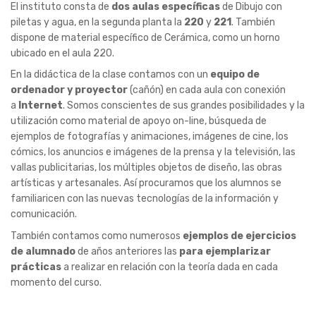
El instituto consta de
dos aulas específicas
de Dibujo con
piletas y agua, en la segunda planta la
220
y
221
. También
dispone de material específico de Cerámica, como un horno
ubicado en el aula 220.
En la didáctica de la clase contamos con un
equipo de
ordenador y proyector
(cañón) en cada aula con conexión
a
Internet
. Somos conscientes de sus grandes posibilidades y la
utilización como material de apoyo on-line, búsqueda de
ejemplos de fotografías y animaciones, imágenes de cine, los
cómics, los anuncios e imágenes de la prensa y la televisión, las
vallas publicitarias, los múltiples objetos de diseño, las obras
artísticas y artesanales. Así procuramos que los alumnos se
familiaricen con las nuevas tecnologías de la información y
comunicación.
También contamos como numerosos
ejemplos de ejercicios
de alumnado
de años anteriores las
para ejemplarizar
prácticas
a realizar en relación con la teoría dada en cada
momento del curso.