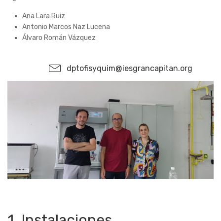
Ana Lara Ruiz
Antonio Marcos Naz Lucena
Álvaro Román Vázquez
dptofisyquim@iesgrancapitan.org
1. Instalaciones