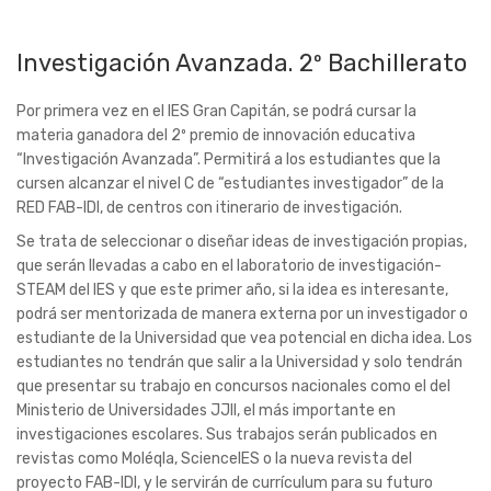
Investigación Avanzada. 2º Bachillerato
Por primera vez en el IES Gran Capitán, se podrá cursar la
materia ganadora del 2º premio de innovación educativa
“Investigación Avanzada”. Permitirá a los estudiantes que la
cursen alcanzar el nivel C de “estudiantes investigador” de la
RED FAB-IDI, de centros con itinerario de investigación.
Se trata de seleccionar o diseñar ideas de investigación propias,
que serán llevadas a cabo en el laboratorio de investigación-
STEAM del IES y que este primer año, si la idea es interesante,
podrá ser mentorizada de manera externa por un investigador o
estudiante de la Universidad que vea potencial en dicha idea. Los
estudiantes no tendrán que salir a la Universidad y solo tendrán
que presentar su trabajo en concursos nacionales como el del
Ministerio de Universidades JJII, el más importante en
investigaciones escolares. Sus trabajos serán publicados en
revistas como Moléqla, ScienceIES o la nueva revista del
proyecto FAB-IDI, y le servirán de currículum para su futuro