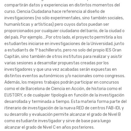
compartirán datos y experiencias en distintos momentos del
curso. Ciencia Ciudadana hace referencia al diseño de
investigaciones (no sólo experimentales, sino también sociales,
humanísticas y artísticas) pero cuyos datos puedan ser
proporcionados por cualquier ciudadano del barrio, de la ciudad o
del país. Por ejemplo….Por otro lado, el proyecto permitiría a los
estudiantes iniciarse en investigaciones de la Universidad, junto
a estudiants de 1º bachillerato, pero no solo del propio IES Gran
Capitán, sino también de otros institutos para realizar y asistir
varias sesiones a desarrollar propuestas creadas por los
investigadores y que una vez acabadas serán expuestas en
distintos eventos autonómicos y/o nacionales como congresos.
Además, los mejores trabajos podrán participar en concursos
como el de Barcelona de Ciencia en Acción, de historia como el
EUSTORY, o de cualquier tipología en función de la investigación
desarrollada y terminada a tiempo. Esta materia forma parte del
itinerario de investigación de la nueva RED de centros FAB-IDI, y
su desarrollo y evaluación permite alcanzar el grado de Nivel B
como estudiante investigador y sirve de base para luego
alcanzar el grado de Nivel C en años posteriores.