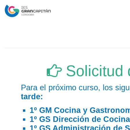
Solicitud
Para el próximo curso, los sig
tarde:
1º GM Cocina y Gastrono
1º GS Dirección de Cocina
1º GS Administración de S