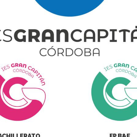
ACHILLERATO
FP B&E