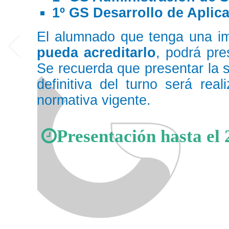
1º GS Desarrollo de Apli
El alumnado que tenga una im
pueda acreditarlo
, podrá pre
Se recuerda que presentar la s
definitiva del turno será rea
normativa vigente.
Presentación hasta el 