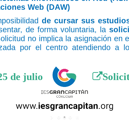
caciones Web (DAW)
posibilidad
de cursar sus estudio
sentar, de forma voluntaria, la
solic
olicitud no implica la asignación en 
lizada por el centro atendiendo a lo
25 de julio
Solic