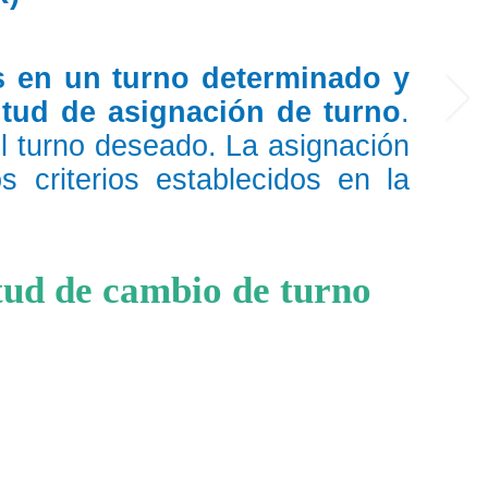
s en un turno determinado y
itud de asignación de turno
.
el turno deseado. La asignación
s criterios establecidos en la
itud de cambio de turno