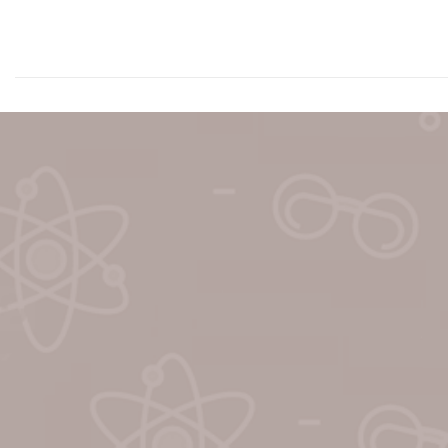
El IES Gran Capitán siempre se ha 
estar en permanente adaptación, 
mejora y formación permanente y l
todo tipo de planes e inic
El mayor de los objetivos de nuestro centro es dar un en
completa a nuestro alumnado, teniendo en cuenta todos 
tanto académico como de crecimiento personal y social.
Programa de actividades de alta calidad