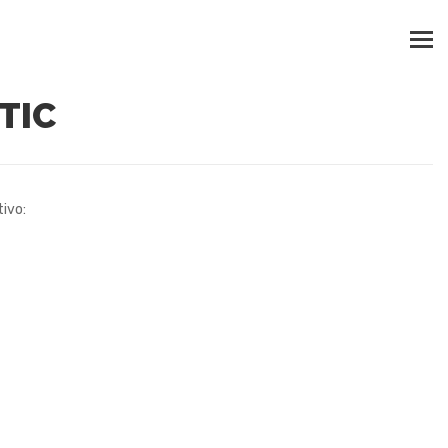
TIC
tivo: