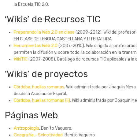
la Escuela TIC 2.0.
‘Wikis’ de Recursos TIC
Preparando la Web 2.0 en clase
(2009-2012). Wiki del profesor 
EN CLASE DE LENGUA CASTELLANA Y LITERATURA.
Herramientas Web 2.0
(2007-2010). Wiki dirigido al profesorad
permiten la difusión y, sobre todo, la colaboración en la trans
WikiTIC
(2007-2008). Catálogo de recursos TIC aplicables a la 
‘Wikis’ de proyectos
Córdoba, huellas romanas
. Wiki administrada por Joaquín Mes
desde la Asociación Espiral.
Córdoba, huellas romanas (ii)
. Wiki administrada por Joaquín 
Páginas Web
Antropología
. Benito Vaquero.
Geografía – Selectividad
. Benito Vaquero.