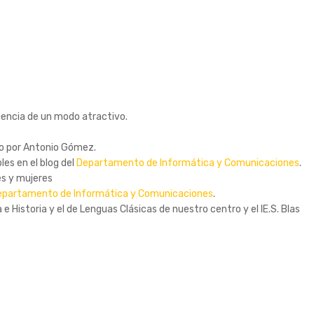
encia de un modo atractivo.
do por Antonio Gómez.
les en el blog del
Departamento de Informática y Comunicaciones
.
es y mujeres
epartamento de Informática y Comunicaciones
.
Historia y el de Lenguas Clásicas de nuestro centro y el IE.S. Blas