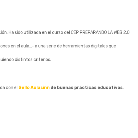
ación. Ha sido utilizada en el curso del CEP PREPARANDO LA WEB 2.O
iones en el aula…- a una serie de herramientas digitales que
iendo distintos criterios.
da con el
Sello Aulasinn
de buenas prácticas educativas
,