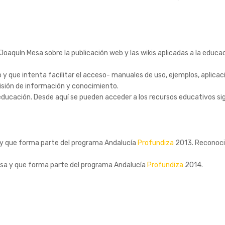
Joaquín Mesa sobre la publicación web y las wikis aplicadas a la educ
o y que intenta facilitar el acceso- manuales de uso, ejemplos, aplicac
misión de información y conocimiento.
educación. Desde aquí se pueden acceder a los recursos educativos sigu
a y que forma parte del programa Andalucía
Profundiza
2013. Reconoci
Mesa y que forma parte del programa Andalucía
Profundiza
2014.