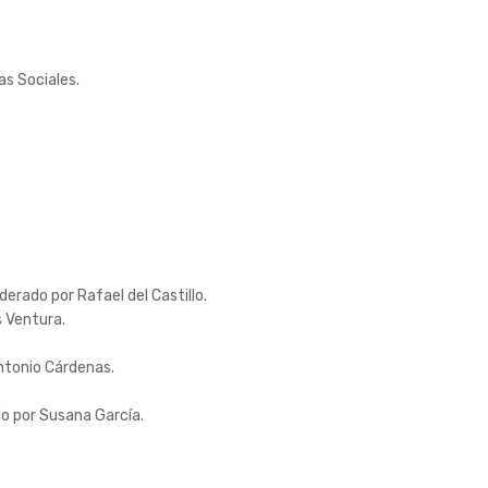
as Sociales.
erado por Rafael del Castillo.
s Ventura.
ntonio Cárdenas.
o por Susana García.