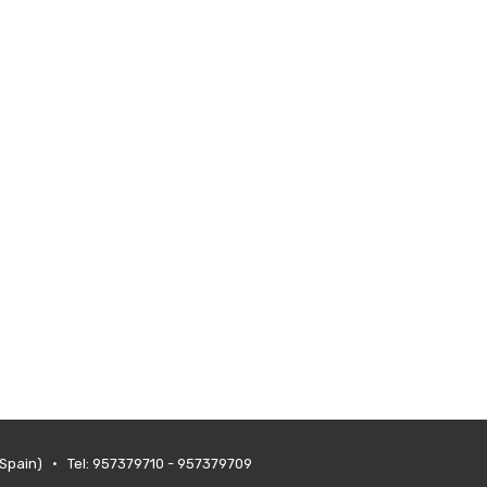
(Spain) • Tel: 957379710 - 957379709