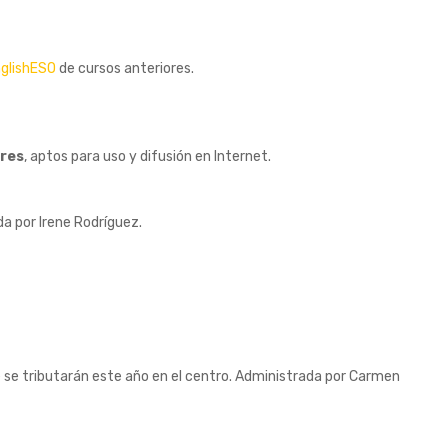
glishESO
de cursos anteriores.
ores
, aptos para uso y difusión en Internet.
da por Irene Rodríguez.
e se tributarán este año en el centro. Administrada por Carmen