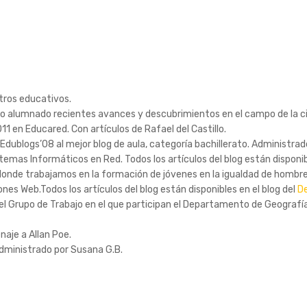
tros educativos.
o alumnado recientes avances y descubrimientos en el campo de la ci
1 en Educared. Con artículos de Rafael del Castillo.
Edublogs’08 al mejor blog de aula, categoría bachillerato. Administra
temas Informáticos en Red. Todos los artículos del blog están disponib
donde trabajamos en la formación de jóvenes en la igualdad de hombr
ones Web.Todos los artículos del blog están disponibles en el blog del
D
 Grupo de Trabajo en el que participan el Departamento de Geografía e 
aje a Allan Poe.
dministrado por Susana G.B.