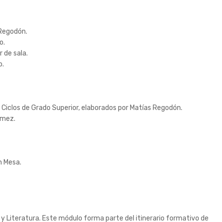
 Regodón.
o.
 de sala.
o.
 Ciclos de Grado Superior, elaborados por Matías Regodón.
ómez.
n Mesa.
 y Literatura. Este módulo forma parte del itinerario formativo de