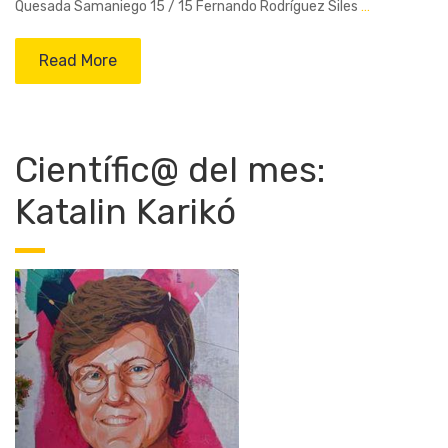
Quesada Samaniego 15 / 15 Fernando Rodríguez Siles
…
Read More
Científic@ del mes:
Katalin Karikó