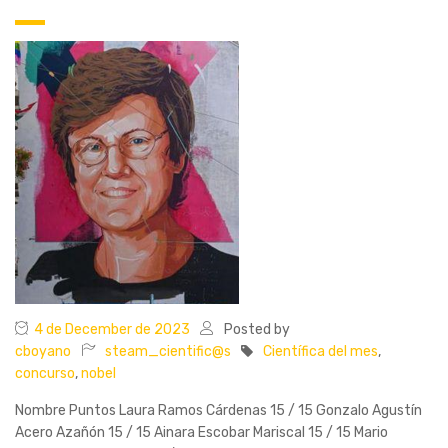
4 de December de 2023
Posted by
cboyano
steam_cientific@s
Científica del mes
,
concurso
,
nobel
Nombre Puntos Laura Ramos Cárdenas 15 / 15 Gonzalo Agustín
Acero Azañón 15 / 15 Ainara Escobar Mariscal 15 / 15 Mario