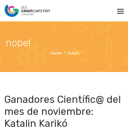
nobel
Home
nobel
Ganadores Científic@ del
mes de noviembre:
Katalin Karikó