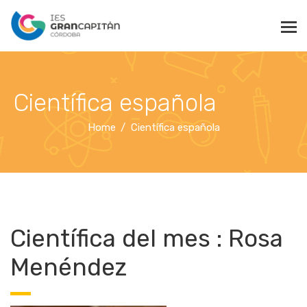
Científica española
Home
Científica española
Científica del mes : Rosa
Menéndez