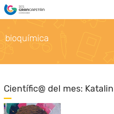
bioquímica
Científic@ del mes: Katalin 