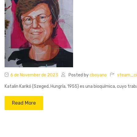
6 de November de 2023
Posted by
cboyano
steam_ci
Katalin Karikó (Szeged, Hungría, 1955) es una bioquímica, cuyo traba
Read More