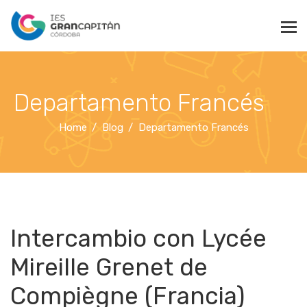
Departamento Francés
Home
Blog
Departamento Francés
Intercambio con Lycée
Mireille Grenet de
Compiègne (Francia)