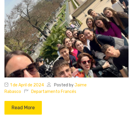
1 de April de 2024
Posted by
Jaime
Rabasco
Departamento Francés
Read More