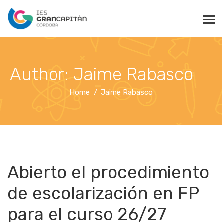
Author: Jaime Rabasco
Home
Jaime Rabasco
Abierto el procedimiento
de escolarización en FP
para el curso 26/27