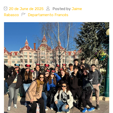
20 de June de 2025
Posted by
Jaime
Rabasco
Departamento Francés