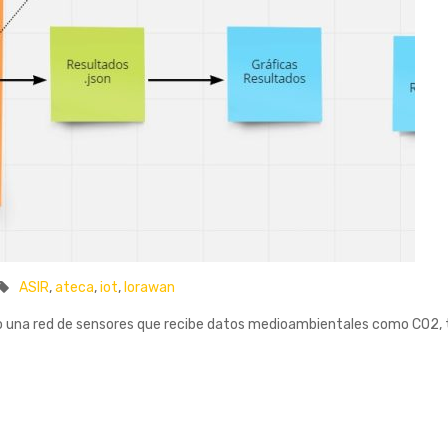
ASIR
,
ateca
,
iot
,
lorawan
do una red de sensores que recibe datos medioambientales como CO2