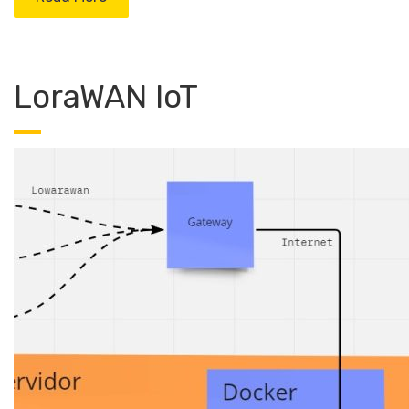
LoraWAN IoT