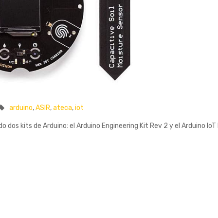
arduino
,
ASIR
,
ateca
,
iot
dos kits de Arduino: el Arduino Engineering Kit Rev 2 y el Arduino IoT 