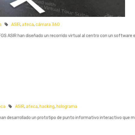
a
ASIR
,
ateca
,
cámara 360
S ASIR han diseñado un recorrido virtual al centro con un software es
eca
ASIR
,
ateca
,
hacking
,
holograma
n desarrollado un prototipo de punto informativo interactivo que me