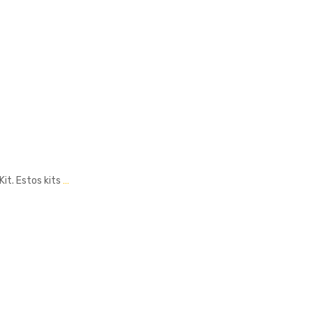
Kit. Estos kits
…