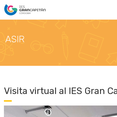
ASIR
Visita virtual al IES Gran C