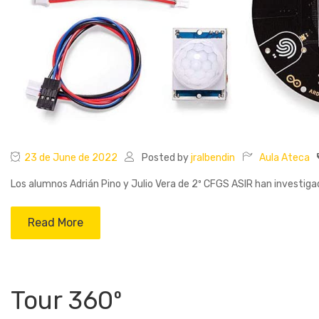
23 de June de 2022
Posted by
jralbendin
Aula Ateca
Los alumnos Adrián Pino y Julio Vera de 2º CFGS ASIR han investigado 
Read More
Tour 360º