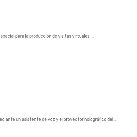
pecial para la producción de visitas virtuales.
…
diante un asistente de voz y el proyector holográfico del
…