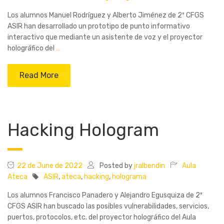
Los alumnos Manuel Rodríguez y Alberto Jiménez de 2º CFGS
ASIR han desarrollado un prototipo de punto informativo
interactivo que mediante un asistente de voz y el proyector
holográfico del
…
Read More
Hacking Hologram
22 de June de 2022
Posted by
jralbendin
Aula
Ateca
ASIR
,
ateca
,
hacking
,
holograma
Los alumnos Francisco Panadero y Alejandro Egusquiza de 2º
CFGS ASIR han buscado las posibles vulnerabilidades, servicios,
puertos, protocolos, etc. del proyector holográfico del Aula