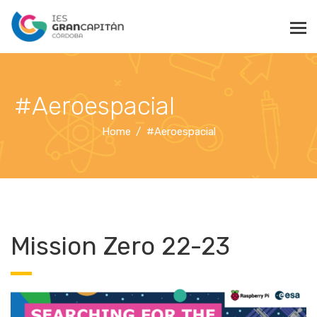
#Aeroespacial
Home
#Aeroespacial
Mission Zero 22-23