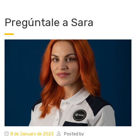
Pregúntale a Sara
8 de January de 2023
Posted by