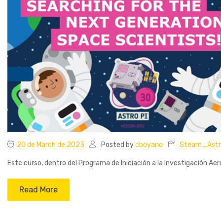
20 de March de 2023
Posted by
cboyano
Steam_Astr
Este curso, dentro del Programa de Iniciación a la Investigación Aer
Read More