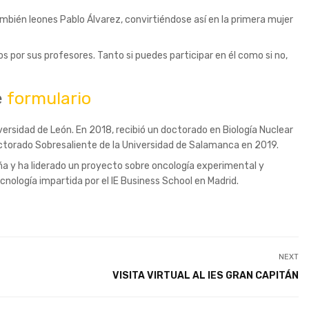
bién leones Pablo Álvarez, convirtiéndose así en la primera mujer
s por sus profesores. Tanto si puedes participar en él como si no,
e
formulario
ersidad de León. En 2018, recibió un doctorado en Biología Nuclear
octorado Sobresaliente de la Universidad de Salamanca en 2019.
a y ha liderado un proyecto sobre oncología experimental y
nología impartida por el IE Business School en Madrid.
NEXT
VISITA VIRTUAL AL IES GRAN CAPITÁN