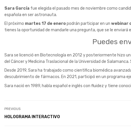
Sara García
fue elegida el pasado mes de noviembre como candidat
española en ser astronauta.
El próximo
martes 17 de enero
podrán participar en un
webinar 
tienes la oportunidad de mandarle una pregunta, que se le enviará e
Puedes envi
Sara se licenció en Biotecnología en 2012 y posteriormente hizo un
del Cáncer y Medicina Traslacional de la Universidad de Salamanca
Desde 2019, Sara ha trabajado como científica biomédica avanzada 
descubrimiento de fármacos. En 2021, participó en un programa ejec
Sara nació en 1989, habla español e inglés con fluidez y tiene con
PREVIOUS
HOLOGRAMA INTERACTIVO