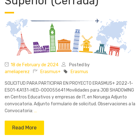
Superior (Cerrada)
18 de February de 2024
Posted by
ameliaperez
Erasmus+
Erasmus
SOLICITUD PARA PARTICIPAR EN PROYECTO ERASMUS+ 2022-1-
ES01-KA131-HED-000055641 Movilidades para JOB SHADOWING
en Centros Educativos y empresas de IT, en Noruega Adjunto
convocatoria. Adjunto formulario de solicitud. Observaciones a la
Convocatoria:
…
Read More