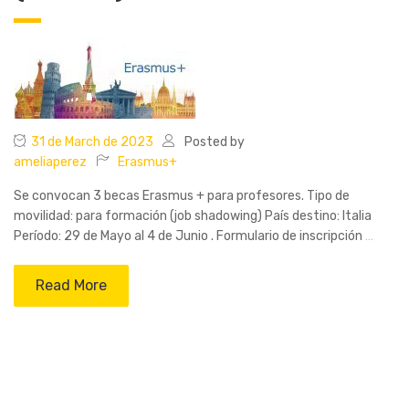
31 de March de 2023
Posted by
ameliaperez
Erasmus+
Se convocan 3 becas Erasmus + para profesores. Tipo de
movilidad: para formación (job shadowing) País destino: Italia
Período: 29 de Mayo al 4 de Junio . Formulario de inscripción
…
Read More