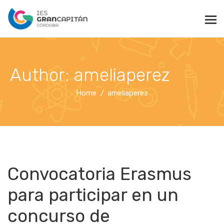
Author: ameliaperez
Home
ameliaperez
Convocatoria Erasmus
para participar en un
concurso de