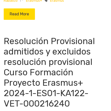
Rabasco
Erasmus+
Erasmus
Read More
Resolución Provisional
admitidos y excluidos
resolución provisional
Curso Formación
Proyecto Erasmus+
2024-1-ES01-KA122-
VET-000216240