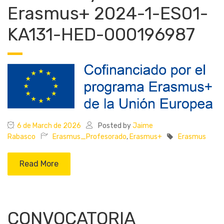
Erasmus+ 2024-1-ES01-
KA131-HED-000196987
6 de March de 2026
Posted by
Jaime
Rabasco
Erasmus_Profesorado
,
Erasmus+
Erasmus
Read More
CONVOCATORIA