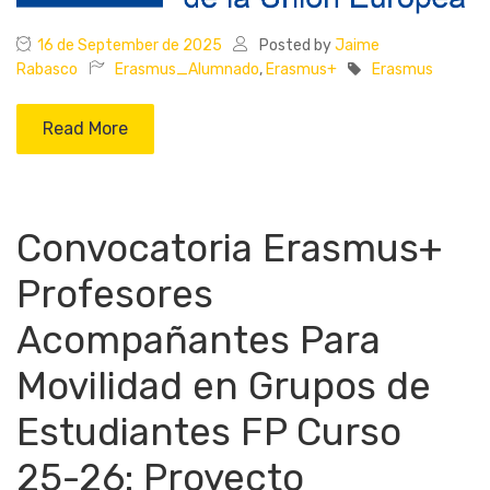
16 de September de 2025
Posted by
Jaime
Rabasco
Erasmus_Alumnado
,
Erasmus+
Erasmus
Read More
Convocatoria Erasmus+
Profesores
Acompañantes Para
Movilidad en Grupos de
Estudiantes FP Curso
25-26: Proyecto