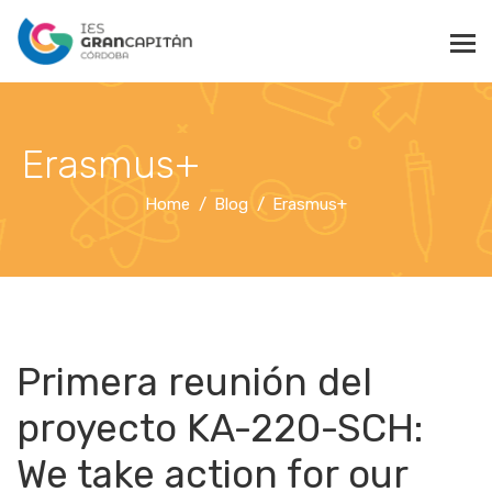
Erasmus+
Home
Blog
Erasmus+
Primera reunión del
proyecto KA-220-SCH:
We take action for our