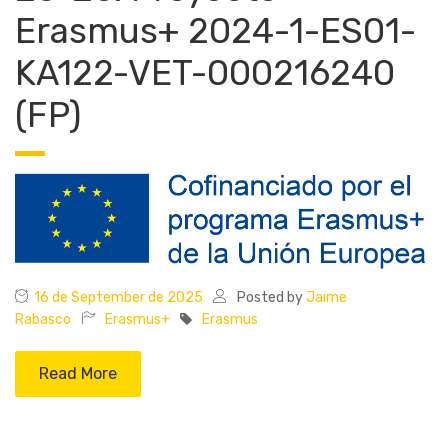
Erasmus+ 2024-1-ES01-
KA122-VET-000216240
(FP)
16 de September de 2025
Posted by
Jaime
Rabasco
Erasmus+
Erasmus
Read More