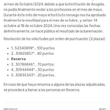
al mes de Octubre/2024, debido a que la Institución de Acogida,
no podía finalmente recibir a los profesores en el mes de mayo.
Durante éste més de mayo el Instituto noruego nos ha aprobado
finalmente la movilidad para el mes de octubre , y serían: 14
octubre al 18 de octubre 2024. Una vez conocidas las fechas
definitivamente, se hace público el resultado de la baremación.
Resolución de los solicitudes por orden de puntuación: (2 plazas)
1.. 52340898* .. 100 puntos
2…30825857* .. 80 puntos
Reserva
3…30786846*… 70 puntos.
4…30944444* .. 30 puntos
5…30835343*… 20 puntos .
En caso de que haya renuncia a alguna de las plazas adjudicadas,
se procederá a llamar a las personas en Reserva.
PREVIOUS
NEXT