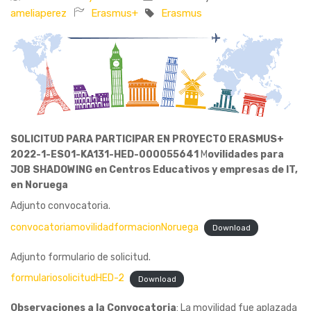
ameliaperez
Erasmus+
Erasmus
SOLICITUD PARA PARTICIPAR EN PROYECTO ERASMUS+
2022-1-ES01-KA131-HED-000055641
M
ovilidades para
JOB SHADOWING en Centros Educativos
y empresas de IT,
en Noruega
Adjunto convocatoria.
convocatoriamovilidadformacionNoruega
Download
Adjunto formulario de solicitud.
formulariosolicitudHED-2
Download
Observaciones a la Convocatoria
: La movilidad fue aplazada