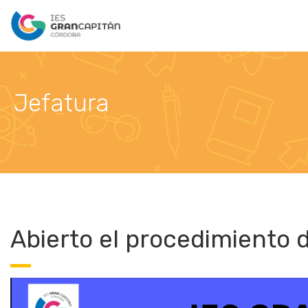
Jefatura
Abierto el procedimiento d