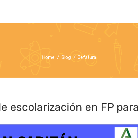
Home
Blog
Jefatura
e escolarización en FP par