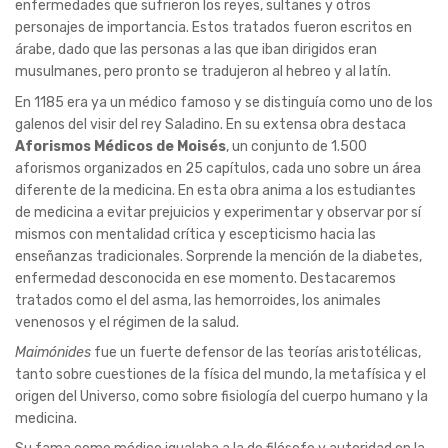
enfermedades que sufrieron los reyes, sultanes y otros
personajes de importancia. Estos tratados fueron escritos en
árabe, dado que las personas a las que iban dirigidos eran
musulmanes, pero pronto se tradujeron al hebreo y al latín.
En 1185 era ya un médico famoso y se distinguía como uno de los
galenos del visir del rey Saladino. En su extensa obra destaca
Aforismos Médicos de Moisés
, un conjunto de 1.500
aforismos organizados en 25 capítulos, cada uno sobre un área
diferente de la medicina. En esta obra anima a los estudiantes
de medicina a evitar prejuicios y experimentar y observar por sí
mismos con mentalidad crítica y escepticismo hacia las
enseñanzas tradicionales. Sorprende la mención de la diabetes,
enfermedad desconocida en ese momento. Destacaremos
tratados como el del asma, las hemorroides, los animales
venenosos y el régimen de la salud.
Maimónides
fue un fuerte defensor de las teorías aristotélicas,
tanto sobre cuestiones de la física del mundo, la metafísica y el
origen del Universo, como sobre fisiología del cuerpo humano y la
medicina.