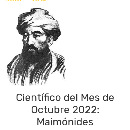
Científico del Mes de
Octubre 2022:
Maimónides