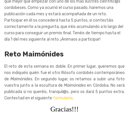
que mejor que empezar con uno de los más ilustres científic@s
cordobeses. Como ya ocurrió el curso pasado, haremos una
publicación cada mes y estará acompañada de un reto.
Participar en él os concederá hasta 5 puntos, si contestáis
correctamente a la pregunta, que iréis acumulando a lo largo del
curso para conseguir un premio final. Tenéis de tiempo hasta el
día 1 del mes siguiente al reto. ¡Animaos a participar!
Reto Maimónides
El reto de esta semana es doble. En primer lugar, queremos que
nos indiquéis quién fue el otro filósofo cordobés contemporáneo
de
Maimónides
. En segundo lugar, os retamos a subir una foto
vuestra junto a la escultura de
Maimónides
en Córdoba. No será
publicada si no queréis, tranquil@s, pero os dará 5 puntos extra.
Contestad en el siguiente
formulario
.
Gracias!!!