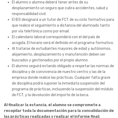
El alumno o alumna deberá tener antes de su
desplazamiento un seguro que cubra accidentes, salud y
responsabilidad civil.
El IES designará a un tutor de FCT de su ciclo formativo para
que realice el seguimiento a distancia del alumnado tanto
por vía telefónica como por email.
El calendario laboral corresponderá con el del país de
acogida. El horario será el definido en el programa formativo.
Al tratarse de estudiantes mayores de edad y autónomos,
alojamiento, desplazamiento y manutención deben ser
buscados y gestionados por el propio alumno.
El alumno seguirá estando obligado a respetar las normas de
disciplina y de convivencia de nuestro centro y las de la
empresa donde realice las prácticas. Cualquier falta grave
de disciplina podrá suponer la inmediata suspensión del
programa de prácticas, incluyendo la suspensión del módulo
de FCT, y la devolución del importe de la beca.
Al finalizar la estancia, el alumno se compromete a
recopilar toda la documentación para la convalidación de
las prácticas realizadas y realizar el informe final;