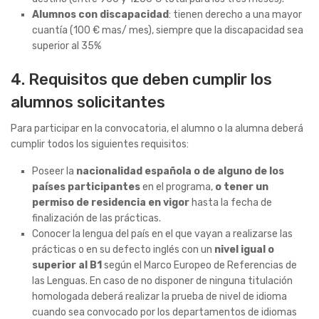
Alumnos con discapacidad
: tienen derecho a una mayor
cuantía (100 € mas/ mes), siempre que la discapacidad sea
superior al 35%
4. Requisitos que deben cumplir los
alumnos solicitantes
Para participar en la convocatoria, el alumno o la alumna deberá
cumplir todos los siguientes requisitos:
Poseer la
nacionalidad española o de alguno de los
países participantes
en el programa,
o tener un
permiso de residencia en vigor
hasta la fecha de
finalización de las prácticas.
Conocer la lengua del país en el que vayan a realizarse las
prácticas o en su defecto inglés con un
nivel igual o
superior al B1
según el Marco Europeo de Referencias de
las Lenguas. En caso de no disponer de ninguna titulación
homologada deberá realizar la prueba de nivel de idioma
cuando sea convocado por los departamentos de idiomas