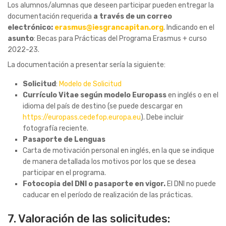
Los alumnos/alumnas que deseen participar pueden entregar la
documentación requerida
a través de un correo
electrónico:
erasmus@iesgrancapitan.org
. Indicando en el
asunto
: Becas para Prácticas del Programa Erasmus + curso
2022-23.
La documentación a presentar sería la siguiente:
Solicitud
:
Modelo de Solicitud
Currículo Vitae según modelo Europass
en inglés o en el
idioma del país de destino (se puede descargar en
https://europass.cedefop.europa.eu
). Debe incluir
fotografía reciente.
Pasaporte de Lenguas
Carta de motivación personal en inglés, en la que se indique
de manera detallada los motivos por los que se desea
participar en el programa.
Fotocopia del DNI o pasaporte en vigor.
El DNI no puede
caducar en el período de realización de las prácticas.
7. Valoración de las solicitudes: