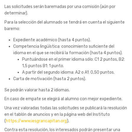
Las solicitudes serán baremadas por una comisión (aún por
determinar).
Para la selección del alumnado se tendrá en cuenta el siguiente
baremo:
Expediente académico (hasta 4 puntos).
Competencia lingüística: conocimiento suficiente del
idioma en el que se recibirá la formación (hasta 4 puntos).
Puntuándose en el primer idioma sólo: C1 2 puntos, B2:
1,5 puntos B1: 1 punto.
A partir del segundo idioma: A2 o A1: 0,50 puntos.
Carta de motivación (hasta 2 puntos).
Se podrán valorar hasta 2 idiomas.
En caso de empate se elegirá al alumno con mejor expediente.
Una vez valoradas todas las solicitudes se publicará la resolución
en el tablón de anuncios y en la página web del Instituto
(
https://www.iesgrancapitan.org
).
Contra esta resolución, los interesados podrán presentar una