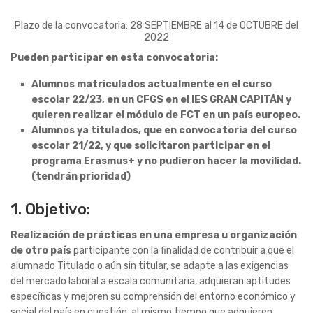
Plazo de la convocatoria: 28 SEPTIEMBRE al 14 de OCTUBRE del
2022
Pueden participar en esta convocatoria:
Alumnos matriculados actualmente en el curso
escolar 22/23, en un CFGS en el IES GRAN CAPITÁN y
quieren realizar el módulo de FCT en un país europeo.
Alumnos ya titulados, que en convocatoria del curso
escolar 21/22, y que solicitaron participar en el
programa Erasmus+ y no pudieron hacer la movilidad.
(tendrán prioridad)
1. Objetivo:
Realización de prácticas en una empresa u organización
de otro país
participante con la finalidad de contribuir a que el
alumnado Titulado o aún sin titular, se adapte a las exigencias
del mercado laboral a escala comunitaria, adquieran aptitudes
específicas y mejoren su comprensión del entorno económico y
social del país en cuestión, al mismo tiempo que adquieren