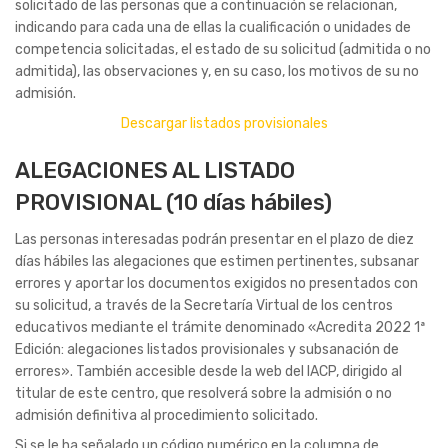
solicitado de las personas que a continuación se relacionan,
indicando para cada una de ellas la cualificación o unidades de
competencia solicitadas, el estado de su solicitud (admitida o no
admitida), las observaciones y, en su caso, los motivos de su no
admisión.
Descargar listados provisionales
ALEGACIONES AL LISTADO
PROVISIONAL (10 días hábiles)
Las personas interesadas podrán presentar en el plazo de diez
días hábiles las alegaciones que estimen pertinentes, subsanar
errores y aportar los documentos exigidos no presentados con
su solicitud, a través de la Secretaría Virtual de los centros
educativos mediante el trámite denominado «Acredita 2022 1ª
Edición: alegaciones listados provisionales y subsanación de
errores». También accesible desde la web del IACP, dirigido al
titular de este centro, que resolverá sobre la admisión o no
admisión definitiva al procedimiento solicitado.
Si se le ha señalado un código numérico en la columna de