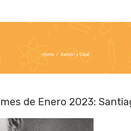
Home
Ramón y Cajal
 mes de Enero 2023: Santia