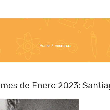
Home
neuronas
 mes de Enero 2023: Santia