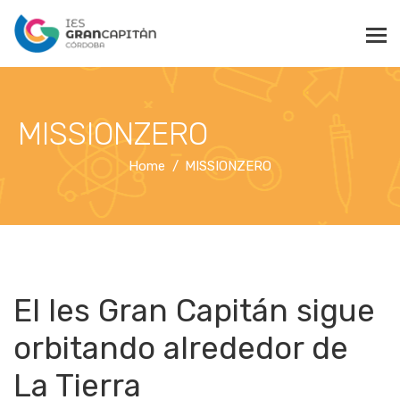
MISSIONZERO
Home
MISSIONZERO
El Ies Gran Capitán sigue
orbitando alrededor de
La Tierra