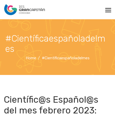
#Científicaespañoladelm
es
Home
#Científicaespañoladelmes
Científic@s Español@s
del mes febrero 2023: