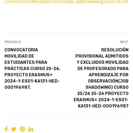
Convocatoria Movilidad Profesorado JobShadowing curso 25-26
PREVIOUS
NEXT
CONVOCATORIA
RESOLUCIÓN
MOVILIDAD DE
PROVISIONAL ADMITIDOS
ESTUDIANTES PARA
Y EXCLUIDOS MOVILIDAD
PRÁCTICAS CURSO 25-26,
DE PROFESORADO PARA
PROYECTO ERASMUS+
APRENDIZAJE POR
2024-1-ES01-KA131-HED-
OBSERVACIÓN(JOB
000196987.
SHADOWING) CURSO
25/26 25-26 PROYECTO
ERASMUS+ 2024-1-ES01-
KA131-HED-000196987