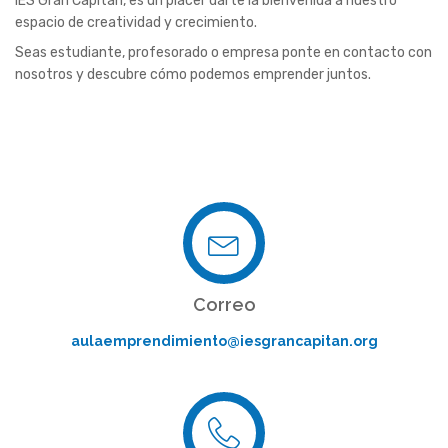
IES Gran Capitán, es un placer darte la bienvenida a nuestro
espacio de creatividad y crecimiento.
Seas estudiante, profesorado o empresa ponte en contacto con
nosotros y descubre cómo podemos emprender juntos.
Correo
aulaemprendimiento@iesgrancapitan.org