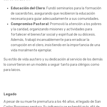
Educación del Clero
: Fundó seminarios para la formación
de sacerdotes, asegurando que recibieron la educación
necesaria para guiar adecuadamente a sus comunidades.
Compromiso Pastoral
: Promovió la atención a los pobres
y la caridad, organizando misiones y actividades para
fortalecer el bienestar social y espiritual de su diócesis.
Además, trabajó incansablemente para erradicar la
corrupción en el clero, insistiendo en la importancia de una
vida moralmente ejemplar.
Su estilo de vida austero y su dedicación al servicio de los demás
lo convirtieron en un modelo a seguir tanto para clérigos como
para laicos.
Legado
A pesar de su muerte prematura a los 46 años, el legado de San
Carlos Borromeo perdura. Su influencia se extendió más allá de