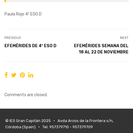
Paula Rojo 4º ESO D
PREVIOUS
NEXT
EFEMÉRIDES DE 4º ESO D
EFEMÉRIDES SEMANA DEL
18 AL 22 DE NOVIEMBRE
Comments are closed.
© IES Gran Capitán 2025 • Avda Arcos de la Frontera s/n,
Córdoba (Spain) • Tel: 957379710 - 957379709