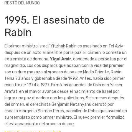
RESTO DEL MUNDO
1995. El asesinato de
Rabin
El primer ministro israelí Yitzhak Rabin es asesinado en Tel Aviv
después de un acto al aire libre por la paz. El crimen lo comete un
extremista de derecha,
Yigal Amir
, condenado a perpetua por el
magnicidio. Los dos disparos que acaban con la vida del premier
son un duro mazazo al proceso de paz en Medio Oriente. Rabin
tenía 73 años y gobernaba desde 1992. Antes, había sido primer
ministro de 1974 a 1977. Firmó los acuerdos de Oslo con Yasser
Arafat, en el mayor avance desde el nacimiento de Israel por
lograr una paz duradera con los palestinos. Seis meses después
del crimen, el derechista Benjamín Netanyahu derrotó por
escaso margen a Shimon Peres, canciller de Rabin que asumió en
su reemplazo como primer ministro. El nuevo premier formalizó
el estancamiento del proceso de paz.