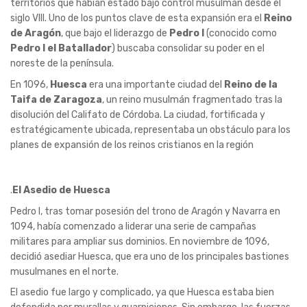
territorios que habían estado bajo control musulmán desde el
siglo VIII. Uno de los puntos clave de esta expansión era el
Reino
de Aragón
, que bajo el liderazgo de
Pedro I
(conocido como
Pedro I el Batallador
) buscaba consolidar su poder en el
noreste de la península.
En 1096,
Huesca
era una importante ciudad del
Reino de la
Taifa de Zaragoza
, un reino musulmán fragmentado tras la
disolución del Califato de Córdoba. La ciudad, fortificada y
estratégicamente ubicada, representaba un obstáculo para los
planes de expansión de los reinos cristianos en la región
.
El Asedio de Huesca
Pedro I, tras tomar posesión del trono de Aragón y Navarra en
1094, había comenzado a liderar una serie de campañas
militares para ampliar sus dominios. En noviembre de 1096,
decidió asediar Huesca, que era uno de los principales bastiones
musulmanes en el norte.
El asedio fue largo y complicado, ya que Huesca estaba bien