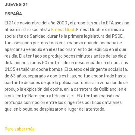
JUEVES 21
ESPAÑA
El 21 de noviembre del año 2000 , el grupo terrorista ETA asesina
al exministro socialista
Ernest Lluch
.Ernest Lluch, ex ministro
socialista de Sanidad, durante la primera legislatura del PSOE,
fue asesinado por dos tiros en la cabeza cuando acababa de
aparcar su vehículo en el estacionamiento del edificio en el que
residía. El atentado se produjo pocos minutos antes de las diez
de la noche, a unos 50 metros de un descampado en el que a las
21:55 estalló un coche bomba. El cuerpo del dirigente socialista,
de 63 años, separado y con tres hijas, no fue encontrado hasta
bastante después de que la policía acordonara la zona donde se
produjo la explosión del coche, en la carretera de Collblanc, en el
límite entre Barcelona y L’Hospitalet. El atentado causó una
profunda conmoción entre los dirigentes políticos catalanes
que, en bloque, se desplazaron al lugar del atentado.
Para saber más