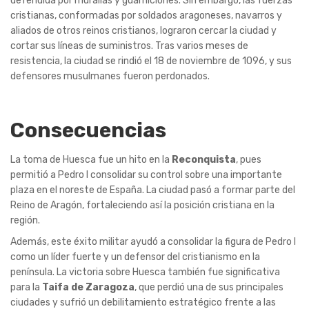
defendida por murallas y guarniciones. Sin embargo, las fuerzas
cristianas, conformadas por soldados aragoneses, navarros y
aliados de otros reinos cristianos, lograron cercar la ciudad y
cortar sus líneas de suministros. Tras varios meses de
resistencia, la ciudad se rindió el 18 de noviembre de 1096, y sus
defensores musulmanes fueron perdonados.
Consecuencias
La toma de Huesca fue un hito en la
Reconquista
, pues
permitió a Pedro I consolidar su control sobre una importante
plaza en el noreste de España. La ciudad pasó a formar parte del
Reino de Aragón, fortaleciendo así la posición cristiana en la
región.
Además, este éxito militar ayudó a consolidar la figura de Pedro I
como un líder fuerte y un defensor del cristianismo en la
península. La victoria sobre Huesca también fue significativa
para la
Taifa de Zaragoza
, que perdió una de sus principales
ciudades y sufrió un debilitamiento estratégico frente a las