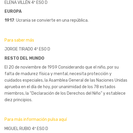
ELENA VILLÉN 4º ESO D
EUROPA
1917
: Ucrania se convierte en una república.
Para saber más
JORGE TIRADO 4º ESO D
RESTO DEL MUNDO
El 20 de noviembre de 1959 Considerando que el niño, por su
falta de madurez física y mental, necesita protección y
cuidados especiales, la Asamblea General de las Naciones Unidas
aprueba en el día de hoy, por unanimidad de los 78 estados
miembros, la “Declaración de los Derechos del Niño” y establece
diez principios.
Para más información pulsa aquí
MIGUEL RUBIO 4º ESO D