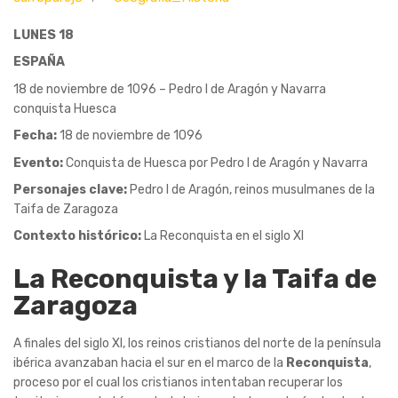
LUNES 18
ESPAÑA
18 de noviembre de 1096 – Pedro I de Aragón y Navarra
conquista Huesca
Fecha:
18 de noviembre de 1096
Evento:
Conquista de Huesca por Pedro I de Aragón y Navarra
Personajes clave:
Pedro I de Aragón, reinos musulmanes de la
Taifa de Zaragoza
Contexto histórico:
La Reconquista en el siglo XI
La Reconquista y la Taifa de
Zaragoza
A finales del siglo XI, los reinos cristianos del norte de la península
ibérica avanzaban hacia el sur en el marco de la
Reconquista
,
proceso por el cual los cristianos intentaban recuperar los