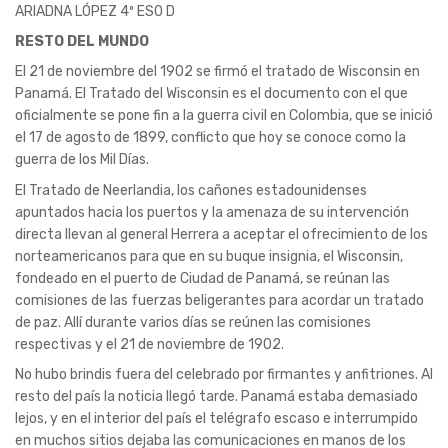
ARIADNA LÓPEZ 4º ESO D
RESTO DEL MUNDO
El 21 de noviembre del 1902 se firmó el tratado de Wisconsin en
Panamá. El Tratado del Wisconsin es el documento con el que
oficialmente se pone fin a la guerra civil en Colombia, que se inició
el 17 de agosto de 1899, conflicto que hoy se conoce como la
guerra de los Mil Días.
El Tratado de Neerlandia, los cañones estadounidenses
apuntados hacia los puertos y la amenaza de su intervención
directa llevan al general Herrera a aceptar el ofrecimiento de los
norteamericanos para que en su buque insignia, el Wisconsin,
fondeado en el puerto de Ciudad de Panamá, se reúnan las
comisiones de las fuerzas beligerantes para acordar un tratado
de paz. Allí durante varios días se reúnen las comisiones
respectivas y el 21 de noviembre de 1902.
No hubo brindis fuera del celebrado por firmantes y anfitriones. Al
resto del país la noticia llegó tarde. Panamá estaba demasiado
lejos, y en el interior del país el telégrafo escaso e interrumpido
en muchos sitios dejaba las comunicaciones en manos de los