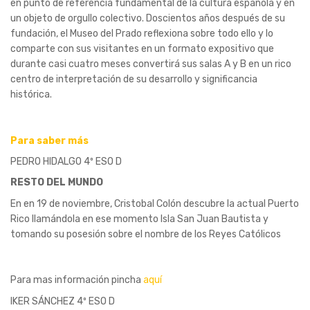
en punto de referencia fundamental de la cultura española y en
un objeto de orgullo colectivo. Doscientos años después de su
fundación, el Museo del Prado reflexiona sobre todo ello y lo
comparte con sus visitantes en un formato expositivo que
durante casi cuatro meses convertirá sus salas A y B en un rico
centro de interpretación de su desarrollo y significancia
histórica.
Para saber más
PEDRO HIDALGO 4º ESO D
RESTO DEL MUNDO
En en 19 de noviembre, Cristobal Colón descubre la actual Puerto
Rico llamándola en ese momento Isla San Juan Bautista y
tomando su posesión sobre el nombre de los Reyes Católicos
Para mas información pincha
aquí
IKER SÁNCHEZ 4º ESO D