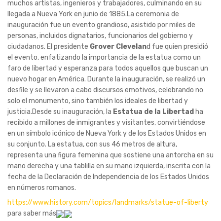
muchos artistas, ingenieros y trabajadores, culminando en su
llegada a Nueva York en junio de 1885.La ceremonia de
inauguración fue un evento grandioso, asistido por miles de
personas, incluidos dignatarios, funcionarios del gobierno y
ciudadanos. El presidente
Grover Clevelan
d fue quien presidió
el evento, enfatizando la importancia de la estatua como un
faro de libertad y esperanza para todos aquellos que buscan un
nuevo hogar en América. Durante la inauguración, se realizó un
desfile y se llevaron a cabo discursos emotivos, celebrando no
solo el monumento, sino también los ideales de libertad y
justicia.Desde su inauguración, la
Estatua de la Libertad
ha
recibido a millones de inmigrantes y visitantes, convirtiéndose
en un símbolo icónico de Nueva York y de los Estados Unidos en
su conjunto. La estatua, con sus 46 metros de altura,
representa una figura femenina que sostiene una antorcha en su
mano derecha y una tablilla en su mano izquierda, inscrita con la
fecha de la Declaración de Independencia de los Estados Unidos
en números romanos.
https://www.history.com/topics/landmarks/statue-of-liberty
para saber más