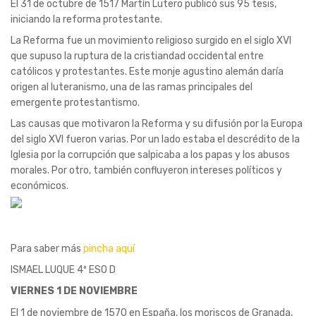
El 31 de octubre de 1517 Martín Lutero publicó sus 95 tesis,
iniciando la reforma protestante.
La Reforma fue un movimiento religioso surgido en el siglo XVI
que supuso la ruptura de la cristiandad occidental entre
católicos y protestantes. Este monje agustino alemán daría
origen al luteranismo, una de las
ramas principales del
emergente protestantismo.
Las causas que motivaron la Reforma y su difusión por la Europa
del siglo XVI fueron varias. Por un lado estaba el descrédito de la
Iglesia por la corrupción que salpicaba a los papas y los abusos
morales. Por otro, también confluyeron intereses políticos y
económicos.
Para saber más
pincha aquí
ISMAEL LUQUE 4º ESO D
VIERNES 1 DE NOVIEMBRE
El 1 de noviembre de 1570 en España, los moriscos de Granada,