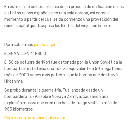
En este día se celebra el inicio de un proceso de unificación de los
distintos reinos españoles en una sola corona, así como el
momento a partir del cual se da comienzo una proyección del
reino español que traspasa los límites del viejo continente.
Para saber más
pincha aquí
ELENA VILLEN 4º ESO D
El 30 de octubre de 1961 fue detonada por la Unión Soviética la
bomba Tsar esta tenía una fuerza equivalente a 50 megatones,
más de 3000 veces más potente que la bomba que destruyó
Hiroshima.
Se probó durante la guerra fría. Fué lanzada desde un
bombardero Tu-95 sobre Novaya Zemlya, causando una
explosión masiva que creó una bola de fuego visible a más de
965 kilómetros.
Para más información pulsa aqui