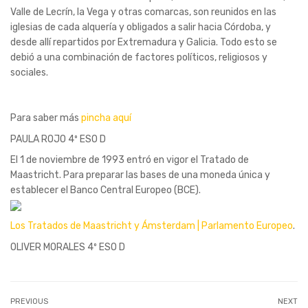
Valle de Lecrín, la Vega y otras comarcas, son reunidos en las
iglesias de cada alquería y obligados a salir hacia Córdoba, y
desde allí repartidos por Extremadura y Galicia. Todo esto se
debió a una combinación de factores políticos, religiosos y
sociales.
Para saber más
pincha aquí
PAULA ROJO 4º ESO D
El 1 de noviembre de 1993 entró en vigor el Tratado de
Maastricht. Para preparar las bases de una moneda única y
establecer el Banco Central Europeo (BCE).
Los Tratados de Maastricht y Ámsterdam | Parlamento Europeo
.
OLIVER MORALES 4º ESO D
PREVIOUS
NEXT