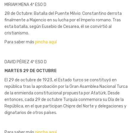
MIRIAM MENA 4º ESO D
28 de Octubre: Batalla del Puente Milvio: Constantino derrota
finalmente a Majencio en su lucha por el Imperio romano. Tras
esta batalla, según Eusebio de Cesarea, él se convirtió al
cristianismo.
Para saber más
pincha aquí
DAVID PÉREZ 4º ESO D
MARTES 29 DE OCTUBRE
El 29 de octubre de 1923, el Estado turco se constituyó en
república tras la aprobación por la Gran Asamblea Nacional Turca
de la enmienda constitucional propuesta por Atatürk. Desde
entonces, cada 29 de octubre Turquía conmemora su Día de la
República, en el que participan Chipre del Norte y delegaciones y
dignatarios de otros países.
Para saber más
pincha aquí