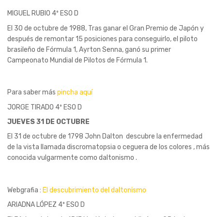
MIGUEL RUBIO 4º ESO D
El 30 de octubre de 1988, Tras ganar el Gran Premio de Japón y
después de remontar 15 posiciones para conseguirlo, el piloto
brasileño de Fórmula 1, Ayrton Senna, ganó su primer
Campeonato Mundial de Pilotos de Fórmula 1.
Para saber más
pincha aquí
JORGE TIRADO 4º ESO D
JUEVES 31 DE OCTUBRE
El 31 de octubre de 1798 John Dalton descubre la enfermedad
de la vista llamada discromatopsia o ceguera de los colores , más
conocida vulgarmente como daltonismo .
Webgrafia :
El descubrimiento del daltonismo
ARIADNA LÓPEZ 4º ESO D