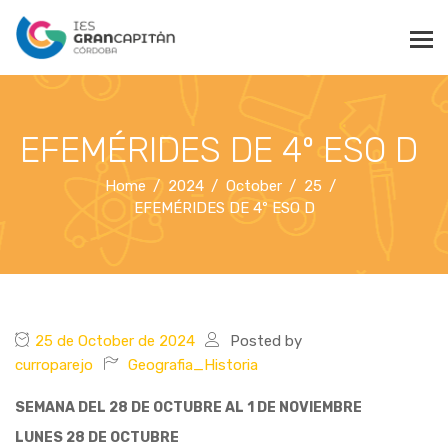
EFEMÉRIDES DE 4º ESO D
Home
2024
October
25
EFEMÉRIDES DE 4º ESO D
25 de October de 2024
Posted by
curroparejo
Geografia_Historia
SEMANA DEL 28 DE OCTUBRE AL 1 DE NOVIEMBRE
LUNES 28 DE OCTUBRE