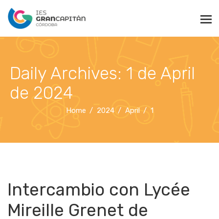
Daily Archives: 1 de April
de 2024
Home
2024
April
1
Intercambio con Lycée
Mireille Grenet de