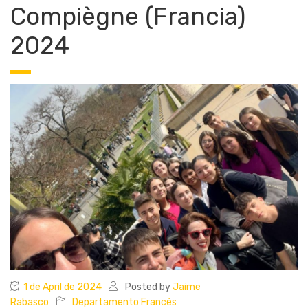
Compiègne (Francia)
2024
1 de April de 2024
Posted by
Jaime
Rabasco
Departamento Francés