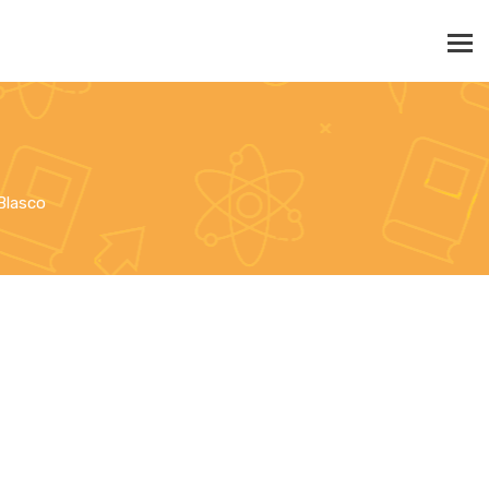
 Blasco