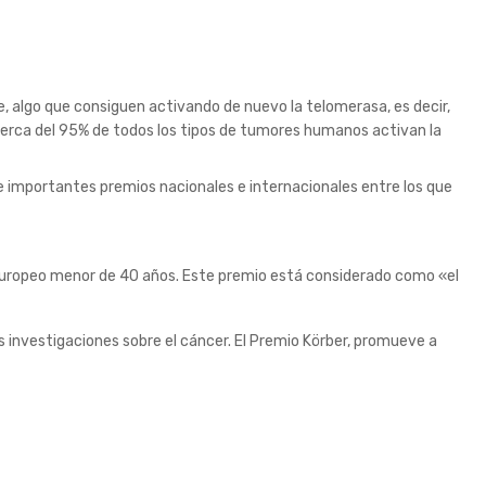
e, algo que consiguen activando de nuevo la telomerasa, es decir,
cerca del 95% de todos los tipos de tumores humanos activan la
de importantes premios nacionales e internacionales entre los que
 europeo menor de 40 años. Este premio está considerado como «el
 investigaciones sobre el cáncer. El Premio Körber, promueve a