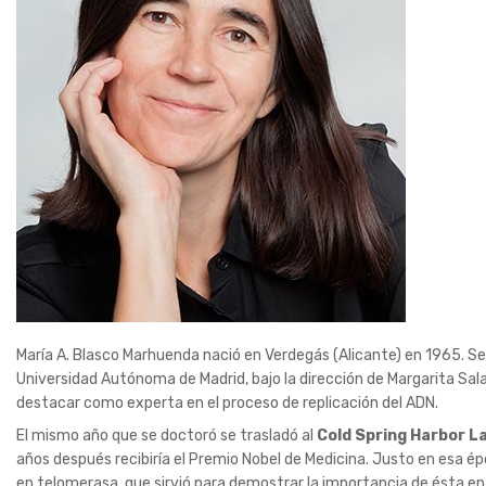
María A. Blasco Marhuenda nació en Verdegás (Alicante) en 1965. Se 
Universidad Autónoma de Madrid, bajo la dirección de Margarita Sal
destacar como experta en el proceso de replicación del ADN.
El mismo año que se doctoró se trasladó al
Cold Spring Harbor L
años después recibiría el Premio Nobel de Medicina. Justo en esa ép
en telomerasa, que sirvió para demostrar la importancia de ésta e