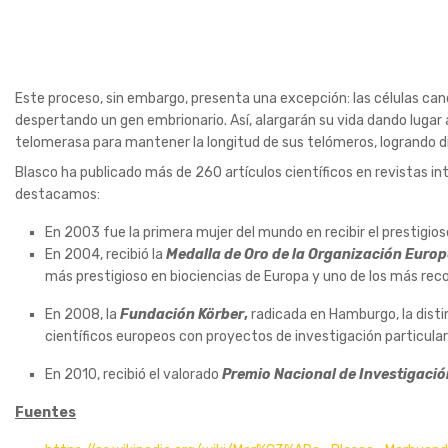
Este proceso, sin embargo, presenta una excepción: las células can
despertando un gen embrionario. Así, alargarán su vida dando luga
telomerasa para mantener la longitud de sus telómeros, logrando d
Blasco ha publicado más de 260 artículos científicos en revistas in
destacamos:
En 2003 fue la primera mujer del mundo en recibir el prestigio
En 2004, recibió la
Medalla de Oro de la Organización Europ
más prestigioso en biociencias de Europa y uno de los más re
En 2008, la
Fundación Körber
,
radicada en Hamburgo, la disti
científicos europeos con proyectos de investigación particul
En 2010, recibió el valorado
Premio Nacional de Investigaci
Fuentes