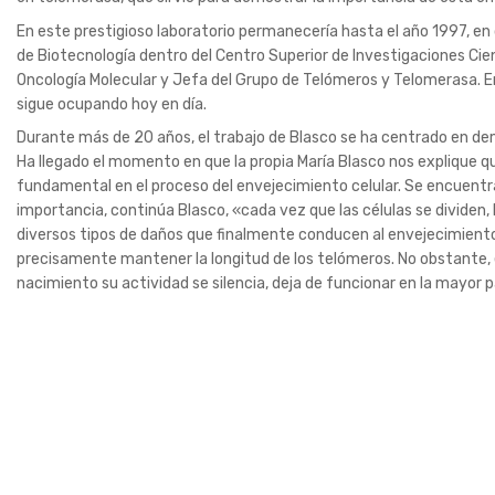
En este prestigioso laboratorio permanecería hasta el año 1997, en
de Biotecnología dentro del Centro Superior de Investigaciones Cie
Oncología Molecular y Jefa del Grupo de Telómeros y Telomerasa. E
sigue ocupando hoy en día.
Durante más de 20 años, el trabajo de Blasco se ha centrado en de
Ha llegado el momento en que la propia María Blasco nos explique q
fundamental en el proceso del envejecimiento celular. Se encuentra
importancia, continúa Blasco, «cada vez que las células se divide
diversos tipos de daños que finalmente conducen al envejecimiento
precisamente mantener la longitud de los telómeros. No obstante, e
nacimiento su actividad se silencia, deja de funcionar en la mayor pa