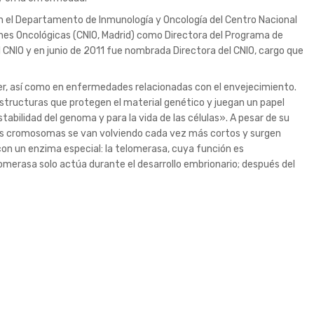
en el Departamento de Inmunología y Oncología del Centro Nacional
iones Oncológicas (CNIO, Madrid) como Directora del Programa de
CNIO y en junio de 2011 fue nombrada Directora del CNIO, cargo que
cer, así como en enfermedades relacionadas con el envejecimiento.
estructuras que protegen el material genético y juegan un papel
bilidad del genoma y para la vida de las células». A pesar de su
 los cromosomas se van volviendo cada vez más cortos y surgen
on un enzima especial: la telomerasa, cuya función es
omerasa solo actúa durante el desarrollo embrionario; después del