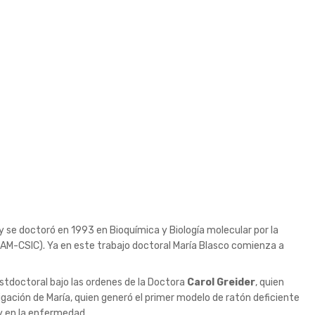
 y se doctoró en 1993 en Bioquímica y Biología molecular por la
UAM-CSIC). Ya en este trabajo doctoral María Blasco comienza a
stdoctoral bajo las ordenes de la Doctora
Carol Greider
, quien
igación de María, quien generó el primer modelo de ratón deficiente
y en la enfermedad.