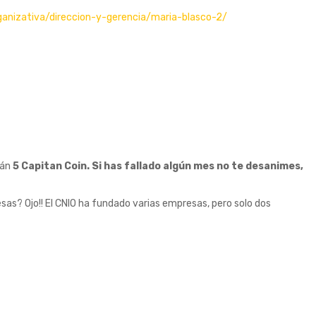
ganizativa/direccion-y-gerencia/maria-blasco-2/
rán
5 Capitan Coin. Si has fallado algún mes no te desanimes,
as? Ojo!! El CNIO ha fundado varias empresas, pero solo dos