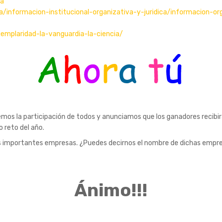
da
a/informacion-institucional-organizativa-y-juridica/informacion-or
emplaridad-la-vanguardia-la-ciencia/
mos la participación de todos y anunciamos que los ganadores recibi
 reto del año.
os importantes empresas. ¿Puedes decirnos el nombre de dichas empres
Ánimo!!!