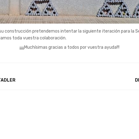
u construcción pretendemos intentar la siguiente iteración para la 
eramos toda vuestra colaboración.
¡¡¡¡¡Muchísimas gracias a todos por vuestra ayuda!!!
TADLER
D