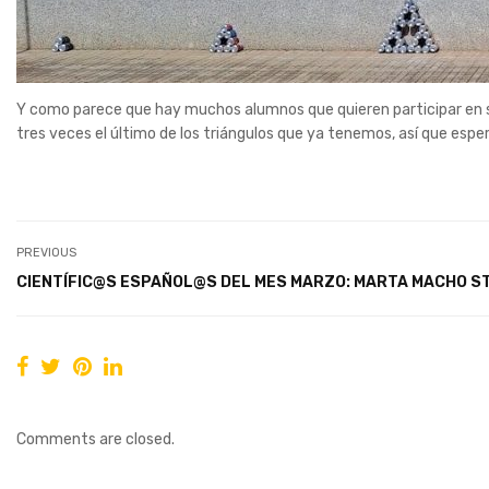
Y como parece que hay muchos alumnos que quieren participar en s
tres veces el último de los triángulos que ya tenemos, así que esp
PREVIOUS
CIENTÍFIC@S ESPAÑOL@S DEL MES MARZO: MARTA MACHO S
Comments are closed.