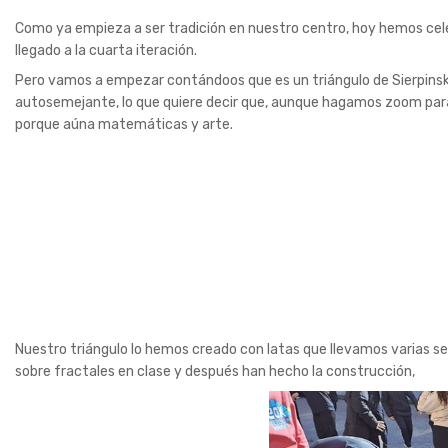
Como ya empieza a ser tradición en nuestro centro, hoy hemos cel
llegado a la cuarta iteración.
Pero vamos a empezar contándoos que es un triángulo de Sierpinsky
autosemejante, lo que quiere decir que, aunque hagamos zoom para 
porque aúna matemáticas y arte.
Nuestro triángulo lo hemos creado con latas que llevamos varias s
sobre fractales en clase y después han hecho la construcción,