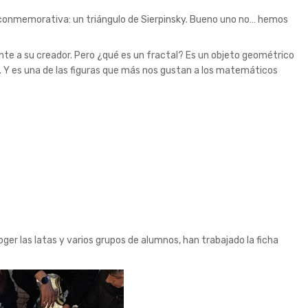
 conmemorativa: un triángulo de Sierpinsky. Bueno uno no… hemos
te a su creador. Pero ¿qué es un fractal? Es un objeto geométrico
 Y es una de las figuras que más nos gustan a los matemáticos
r las latas y varios grupos de alumnos, han trabajado la ficha