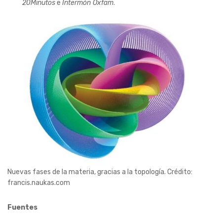
20Minutos
e
Intermón Oxfam
.
Nuevas fases de la materia, gracias a la topología. Crédito:
francis.naukas.com
Fuentes