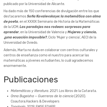
publicado por la Universidad de Alicante.
Ha dado más de 150 conferencias de divulgación entre los que
destacaremos
Sofia Kovalevskaye: la matemática con alma
de poeta
, en el XXXIX Seminario de Historia de la Matemáticas
de la UCM;
Las paradojas nos rodean: sorpresas para
aprender
, en la Universidad de Valencia y
Mujeres y ciencia,
¿una ecuación imposible?
, Ciclo ‘Mujer y ciencia’, AECI de la
Universidad de Oviedo.
Además, Marta no duda en colaborar con centros culturales y
centros de enseñanza como el nuestro para acercar las
matemáticas a jóvenes estudiantes, lo cuál agradecemos
enormemente.
Publicaciones
Matemáticas y literatura
. 2021. Los libros de la Catarata.
Onna Bugeisha
—
Guerreras de la ciencia
(2020).
Coautora.Hackers & Developers
Topología
. 2019. EMSE EDAPP