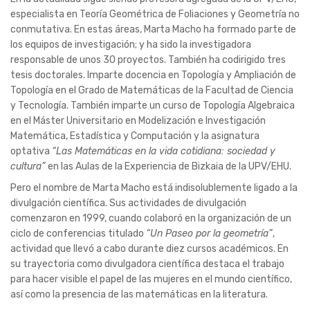
especialista en Teoría Geométrica de Foliaciones y Geometría no
conmutativa. En estas áreas, Marta Macho ha formado parte de
los equipos de investigación; y ha sido la investigadora
responsable de unos 30 proyectos. También ha codirigido tres
tesis doctorales. Imparte docencia en Topología y Ampliación de
Topología en el Grado de Matemáticas de la Facultad de Ciencia
y Tecnología. También imparte un curso de Topología Algebraica
en el Máster Universitario en Modelización e Investigación
Matemática, Estadística y Computación y la asignatura
optativa
“Las Matemáticas en la vida cotidiana: sociedad y
cultura”
en las Aulas de la Experiencia de Bizkaia de la UPV/EHU.
Pero el nombre de Marta Macho está indisolublemente ligado a la
divulgación científica. Sus actividades de divulgación
comenzaron en 1999, cuando colaboró en la organización de un
ciclo de conferencias titulado
“Un Paseo por la geometría”
,
actividad que llevó a cabo durante diez cursos académicos. En
su trayectoria como divulgadora científica destaca el trabajo
para hacer visible el papel de las mujeres en el mundo científico,
así como la presencia de las matemáticas en la literatura.