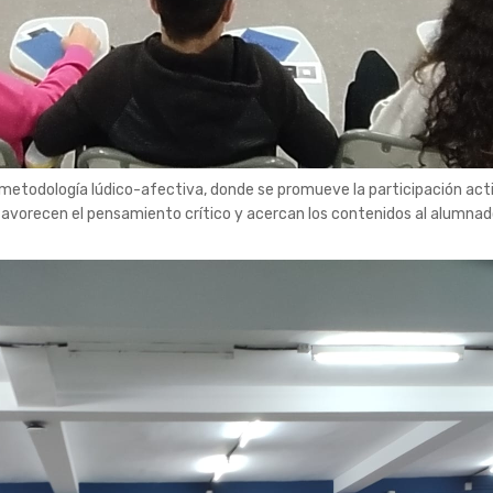
a metodología lúdico-afectiva, donde se promueve la participación acti
s favorecen el pensamiento crítico y acercan los contenidos al alumn