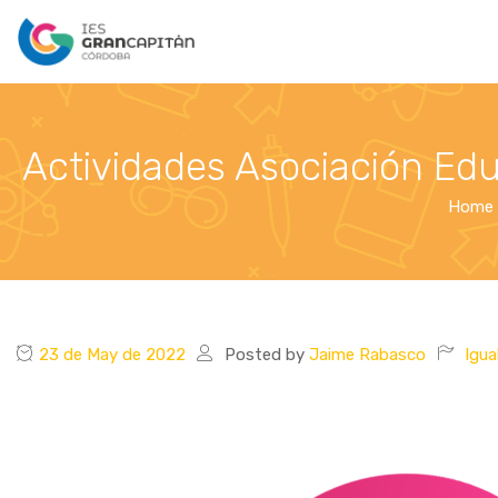
Actividades Asociación E
Home
23 de May de 2022
Posted by
Jaime Rabasco
Igua