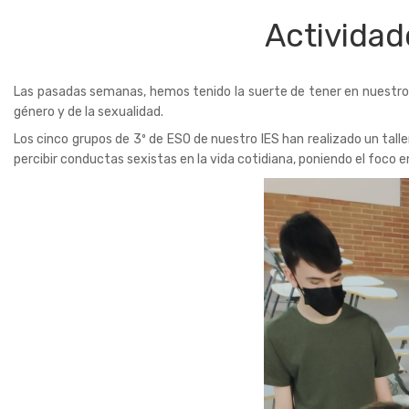
Activida
Las pasadas semanas, hemos tenido la suerte de tener en nuestro 
género y de la sexualidad.
Los cinco grupos de 3º de ESO de nuestro IES han realizado un tall
percibir conductas sexistas en la vida cotidiana, poniendo el foco 