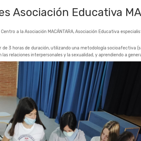
des Asociación Educativa 
Centro a la Asociación MACÁNTARA, Asociación Educativa especialista
er de 3 horas de duración, utilizando una metodología socioafectiva (s
en las relaciones interpersonales y la sexualidad, y aprendiendo a ge