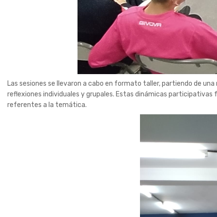
Las sesiones se llevaron a cabo en formato taller, partiendo de un
reflexiones individuales y grupales. Estas dinámicas participativa
referentes a la temática.