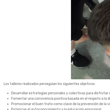
Los talleres realizados perseguían los siguientes objetivos:
Desarrollar estrategias personales y colectivas para disfrutar d
Fomentar una convivencia positiva basada en el respeto a la d
Promocionar el buen trato como clave de la prevención de la vi
Potenciar el autoconocimiento y la educación emocional.