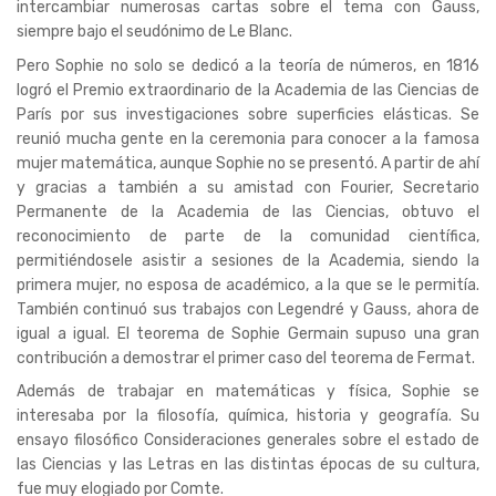
intercambiar numerosas cartas sobre el tema con Gauss,
siempre bajo el seudónimo de Le Blanc.
Pero Sophie no solo se dedicó a la teoría de números, en 1816
logró el Premio extraordinario de la Academia de las Ciencias de
París por sus investigaciones sobre superficies elásticas. Se
reunió mucha gente en la ceremonia para conocer a la famosa
mujer matemática, aunque Sophie no se presentó. A partir de ahí
y gracias a también a su amistad con Fourier, Secretario
Permanente de la Academia de las Ciencias, obtuvo el
reconocimiento de parte de la comunidad científica,
permitiéndosele asistir a sesiones de la Academia, siendo la
primera mujer, no esposa de académico, a la que se le permitía.
También continuó sus trabajos con Legendré y Gauss, ahora de
igual a igual. El teorema de Sophie Germain supuso una gran
contribución a demostrar el primer caso del teorema de Fermat.
Además de trabajar en matemáticas y física, Sophie se
interesaba por la filosofía, química, historia y geografía. Su
ensayo filosófico Consideraciones generales sobre el estado de
las Ciencias y las Letras en las distintas épocas de su cultura,
fue muy elogiado por Comte.