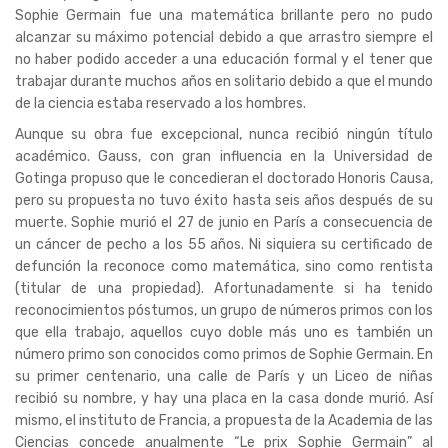
Sophie Germain fue una matemática brillante pero no pudo
alcanzar su máximo potencial debido a que arrastro siempre el
no haber podido acceder a una educación formal y el tener que
trabajar durante muchos años en solitario debido a que el mundo
de la ciencia estaba reservado a los hombres.
Aunque su obra fue excepcional, nunca recibió ningún título
académico. Gauss, con gran influencia en la Universidad de
Gotinga propuso que le concedieran el doctorado Honoris Causa,
pero su propuesta no tuvo éxito hasta seis años después de su
muerte. Sophie murió el 27 de junio en París a consecuencia de
un cáncer de pecho a los 55 años. Ni siquiera su certificado de
defunción la reconoce como matemática, sino como rentista
(titular de una propiedad). Afortunadamente si ha tenido
reconocimientos póstumos, un grupo de números primos con los
que ella trabajo, aquellos cuyo doble más uno es también un
número primo son conocidos como primos de Sophie Germain. En
su primer centenario, una calle de París y un Liceo de niñas
recibió su nombre, y hay una placa en la casa donde murió. Así
mismo, el instituto de Francia, a propuesta de la Academia de las
Ciencias concede anualmente “Le prix Sophie Germain” al