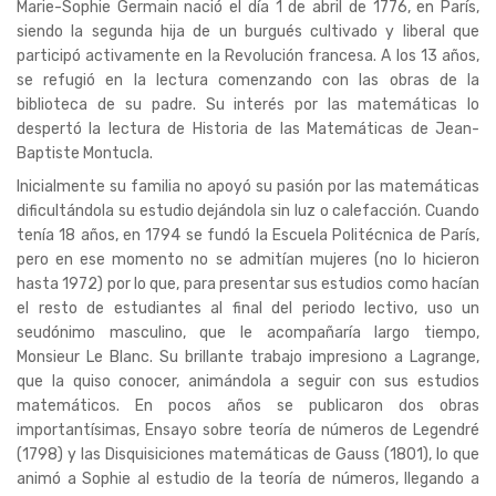
Marie-Sophie Germain nació el día 1 de abril de 1776, en París,
siendo la segunda hija de un burgués cultivado y liberal que
participó activamente en la Revolución francesa. A los 13 años,
se refugió en la lectura comenzando con las obras de la
biblioteca de su padre. Su interés por las matemáticas lo
despertó la lectura de Historia de las Matemáticas de Jean-
Baptiste Montucla.
Inicialmente su familia no apoyó su pasión por las matemáticas
dificultándola su estudio dejándola sin luz o calefacción. Cuando
tenía 18 años, en 1794 se fundó la Escuela Politécnica de París,
pero en ese momento no se admitían mujeres (no lo hicieron
hasta 1972) por lo que, para presentar sus estudios como hacían
el resto de estudiantes al final del periodo lectivo, uso un
seudónimo masculino, que le acompañaría largo tiempo,
Monsieur Le Blanc. Su brillante trabajo impresiono a Lagrange,
que la quiso conocer, animándola a seguir con sus estudios
matemáticos. En pocos años se publicaron dos obras
importantísimas, Ensayo sobre teoría de números de Legendré
(1798) y las Disquisiciones matemáticas de Gauss (1801), lo que
animó a Sophie al estudio de la teoría de números, llegando a