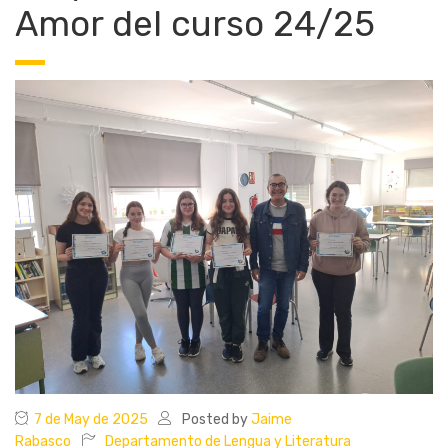
Amor del curso 24/25
7 de May de 2025
Posted by
Jaime
Rabasco
Departamento de Lengua y Literatura