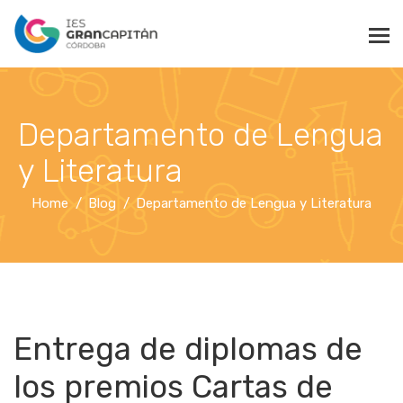
Departamento de Lengua
y Literatura
Home
Blog
Departamento de Lengua y Literatura
Entrega de diplomas de
los premios Cartas de